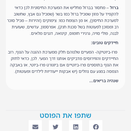
ברזל
– מחסור בברזל מחליש את המערכת החיסונית לכן כדאי
להקפיד על מזון שמכיל ברזל כמו בשר (שמכיל גם אבץ, שחשוב
למערכת החיסון), או מן הצומח כמו: צימוקים (זהירות – מכיל סוכר
רב ומסוכן לפעוטות בשל סכנת חנק), אפרסמון, עדשים, שעועית
לבנה, פולי סויה, גרגירי חומוס, קינואה, דגנים מלאים.
חיידקים טובים:
פרו-ביוטיקה- המעיים שלנוהם חלק ממערכת ההגנה על הגוף, רוב
החיידקים והווירוסים מדביקים אותנו דרך המעי. לכן, כדאי לחזק
את הגוף בתוספים פרו-ביוטיים אם ביוגורט פרו-ביוטי, או באבקה
הנמסה במגע עם נוזלים (יש אבקות ייעודיות לילדים ופעוטות).
שנהיה בריאים…
שתפו את הפוסט