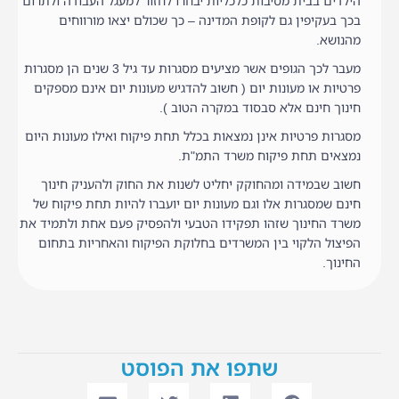
הילדים בבית מסיבות כלכליות יבחרו לחזור למעגל העבודה ולתרום
בכך בעקיפין גם לקופת המדינה – כך שכולם יצאו מורווחים
מהנושא.
מעבר לכך הגופים אשר מציעים מסגרות עד גיל 3 שנים הן מסגרות
פרטיות או מעונות יום ( חשוב להדגיש מעונות יום אינם מספקים
חינוך חינם אלא סבסוד במקרה הטוב ).
מסגרות פרטיות אינן נמצאות בכלל תחת פיקוח ואילו מעונות היום
נמצאים תחת פיקוח משרד התמ"ת.
חשוב שבמידה ומהחוקק יחליט לשנות את החוק ולהעניק חינוך
חינם שמסגרות אלו וגם מעונות יום יועברו להיות תחת פיקוח של
משרד החינוך שזהו תפקידו הטבעי ולהפסיק פעם אחת ולתמיד את
הפיצול הלקוי בין המשרדים בחלוקת הפיקוח והאחריות בתחום
החינוך.
שתפו את הפוסט