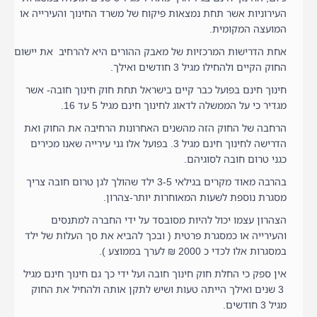
העירוניות אשר תחת נמצאות פיקוח של משרד החינוך והעירייה או
המועצה המקומית.
אחת הדרישות המרכזיות של מאבק ההורים היא להרחיב את יישום
החוק הקיים ולהחילו מגיל 3 חודשים ואילך.
חינוך חינם בפועל כבר קיים בישראל תחת חוק חינוך חובה- אשר
מגדיר כי על הממשלה לדאוג לחינוך חינם מגיל 5 עד 16.
הרחבה של החוק הזה מהשנים האחרונות הרחיבה את החוק ואת
הדרישה לחינוך חינם מגיל 3. בפועל אלו גני עירייה שאנו מכירים
כגני טרום חובה לסוגיהם.
בהרבה מאוד מקרים בגילאי 3-5 ילד שהולך לגן טרום חובה צריך
מסגרת נוספת לשעות המאוחרות יותר-צהרון.
הצהרון עצמו יכול להיות מסובסד על ידי החברה למתנסים
והעירייה או כמסגרת פרטית ( ובכך להביא את סך העלות של ילד
במסגרות אלו לכדי כ 2000 ₪ לערך בממוצע ).
אין ספק כי החלת חוק חינוך חובה ועל ידי כך גם חינוך חינם מגיל
3 שנים ואילך הייתה טעות ושיש לתקן אותה ולהחיל את החוק
מגיל 3 חודשים.