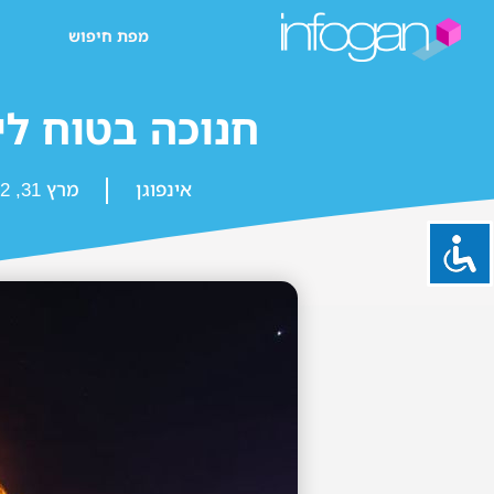
מפת חיפוש
חנוכה בטוח לי
אינפוגן
מרץ 31, 2022