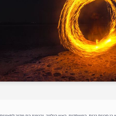
בו סכנות רבות, המשחקים, האש הגלויה, והטיגון הם מקור לתאונות 