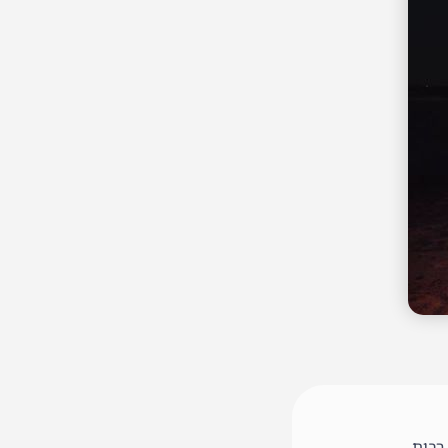
רבות.