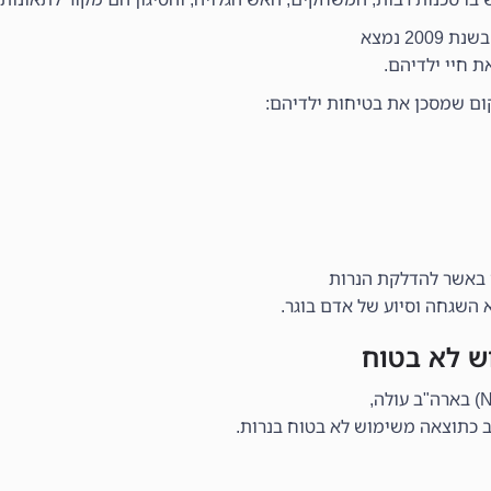
2 נמצא
ת חיי ילדיהם.
 באשר להדלקת הנרות
וש לא בטוח