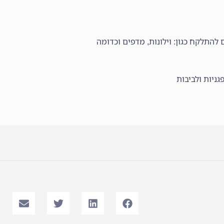
להתלקח כגון: וילונות, מדפים וכדומה
גניות ולביבות