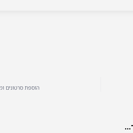
הוספת סרטונים ומ
..