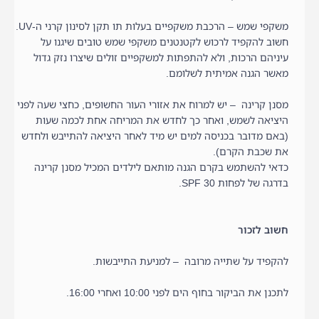
משקפי שמש – הרכבת משקפיים בעלות תו תקן לסינון קרני ה-UV.
חשוב להקפיד לרכוש לקטנטנים משקפי שמש טובים שיגנו על
עיניהם הרכות, ולא להתפתות למשקפיים זולים שיצרו נזק גדול
מאשר הגנה אמיתית לשלומם.
מסנן קרינה – יש למרוח את אזורי העור החשופים, כחצי שעה לפני
היציאה לשמש, ואחר כך לחדש את המריחה אחת לכמה שעות
(באם מדובר בכניסה למים יש מיד לאחר היציאה להתייבש ולחדש
את שכבת הקרם).
כדאי להשתמש בקרם הגנה מותאם לילדים המכיל מסנן קרינה
בדרגה של לפחות 30 SPF.
חשוב לזכור
להקפיד על שתייה מרובה – למניעת התייבשות.
לתכנן את הביקור בחוף הים לפני 10:00 ואחרי 16:00.