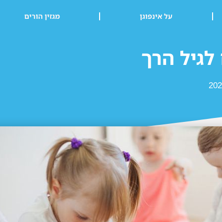
על אינפוגן
מגזין הורים
גיל הרך