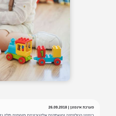
מערכת אינפוגן | 26.09.2018
בימינו הטלוויזיה ומשחקים אלקטרוניים תופסים חלק גדו