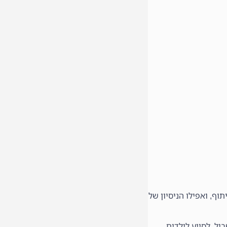
ף, ואפילו הניסיון של
ל, לסייע לילדים