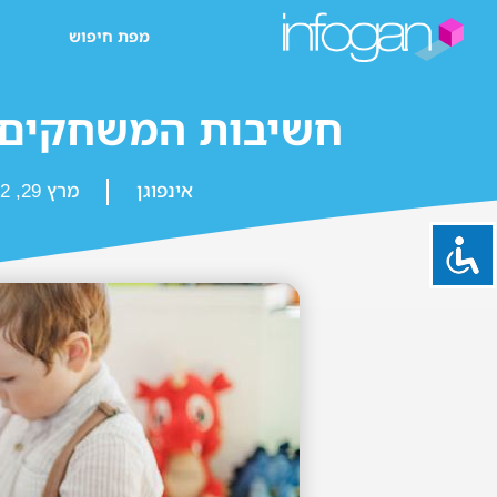
מפת חיפוש
חשיבות המשחקים ל
אינפוגן
מרץ 29, 2022