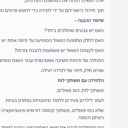
אלה ימשיכו לפתח את המושגים הקודמים,
תוך חידוד כישוריהם על ידי למידה כדי לחפש פרטים נ
שיפור ההבנה –
האם יש צבעים שהולכים ביחד?
האם לחלק מתמונת הפאזל המופיעה על פיסה אחת יש
האם לקצוות הפאזל יש משמעות להבנת צורתו?
התחלה של פיתוח חשיבה אסטרטגית עבור השגת משימ
שהיא חלק חיוני של למידה יעילה.
הלמידה עם משחקי לוח
משחקי לוח, כמו פאזלים,
לעזור לילדים צעירים ללמוד מיומנויות בפתרון בעיות.
שלא כמו פאזלים, משחקי קופסה דורשים אינטראקציה עם 
ניצחון והפסד.
הם מתחילים להבין את מושג האסטרטגיה כגורם לשחק כד