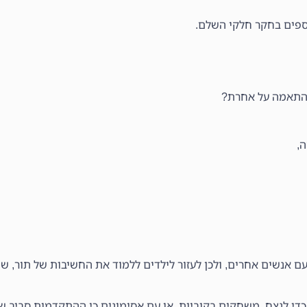
וספים בחקר חלקי השלם.
 התאמה על אחרת?
ה,
אנשים אחרים, ולכן לעזור לילדים ללמוד את החשיבות של תור, שיתו
י לנצח. משחקים בקוביות, או עם אסימונים כי ההתקדמות סביב שבי