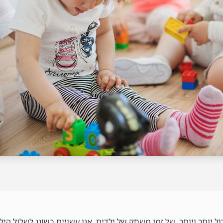
ל יותר ויותר של זמן משחק של ילדים, אנו עשויים בשוגג לשלול הי