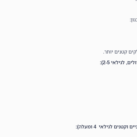
ון:
ים קטנים יותר.
לגילאי 2-5):
נים לגילאי 4 ומעלה):