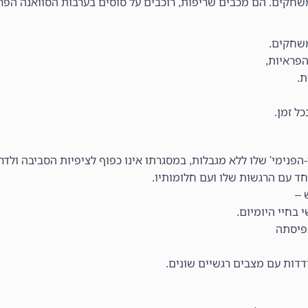
משחקים. הם מכבים שריפות, רוכבים על סוסים בערבות הסוואנה הפר
משחקים.
הפראיות,
ת.
ל זמן.
נימי' שלו ללא מגבלות, במסגרתו אינו כפוף לציפיות הסביבה ולדרי
ד עם הרגשות שלו ועם חלומותיו.
 –
בחיי היומיום.
פיסתה
דות עם מצבים רגשיים שונים.