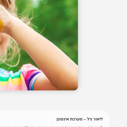
ליאור גיל – מערכת אינפוגן