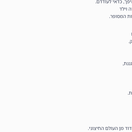
פך, כדאי לעודדם.
 וילד
ות המסופר.
.
ננת,
.
וד מן העולם החיצוני.