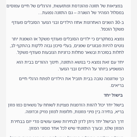
במציאות של תזונה מהונדסת ומתועשת, והרגלים של חיים עמוסים
במסלול המהיר של השגרה – גם התזונה נפגעת…
ב-30 השנים האחרונות אחוז הילדים ובני הנוער הסובלים מעודף
משקל הוכפל.
נמצא במחקרים כי ילדים הסובלים מעודף משקל או השמנת יתר
נוטים להיות מבוגרים שמנים, בעלי סיכון גבוה ללקות בהתקף לב,
לחלות בסוכרת ובשאר מחלות כרוניות הנובעות מעודף משקל.
יחד עם זאת נמצא כי בנושא התזונה, חינוך ההורים בבית הוא
המשפיע ביותר על הילדים ובני הנוער.
כך שדוגמה טובה בבית תוביל את הילדים לפתח הרגלי חיים
בריאים.
בישול יחד
בישול יחד יכול להוות הזדמנות מצוינת לשוחח על נושאים כמו מזון
בריא, בחירה בין מיני מזונות, חלופות למזון מזיק וכדומה.
דרך הבישול יחד ניתן לדון לבחירות שאנו עושים מדי יום בבחירת
המזון שלנו, ובערך התזונתי שיש לכל אחד מסוגי המזון.