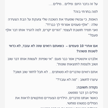
על זה נדבר היום: מילים…מילים….
למה בחרתי בזה?
האמת, כי עכשיו שמעתי את השכנה שלי צועקת על הבת הצעירה
שלה : "אלף פעמים אמרתי לך כבר!!!".
ואני תמיד חושבת לעצמי: "הורים יקרים, למה להגיד אותו דבר אלף
פעם?"
אם אחרי 10 פעמים – כשאתם רואים שזה לא עובד, לא כדאי
לשנות משהו?
אלברט אינשטיין אמר כבר פעם: "אי שפיות: לעשות אותו דבר שוב
ושוב ולצפות לתוצאות שונות".
אתם רואים שדברים לא משתנים… לא חבל לחזור שוב ושוב?
עיצרו לחשוב : "מה לא עובד?"
נקודה חשובה:
מילים הן דבר מופשט.
כאשר אנחנו מדברים, הילדים הצעירים מתקשים לראות את
המילים כמשהו מוחשי.