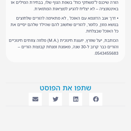
הורה שיכנס ל"משחקי כוח" בשפת הגוף שלו, בבחירת המילים או
באינטונציה – לא יצליח להגיע למציאות המתוארת.
• דרך אגב הדוגמא עם האוכל , לא מתאימה להורים שלחוצים
בנושא מזון, כלומר, להורים שחשוב להם שהילד שלהם יסיים את
כל האוכל שבצלחת.
הכותבת, יעל שוורץ, יועצת חינוכית (.M.A) מלווה צוותים חינוכיים
והורים כבר קרוב ל-30 שנה, מאמנת ומנחת קבוצות הורים –
0543455683.
שתפו את הפוסט