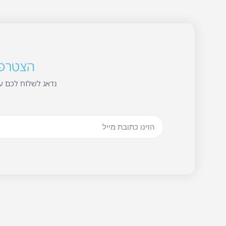
הצטרפו 
נדאג לשלוח לכם עד