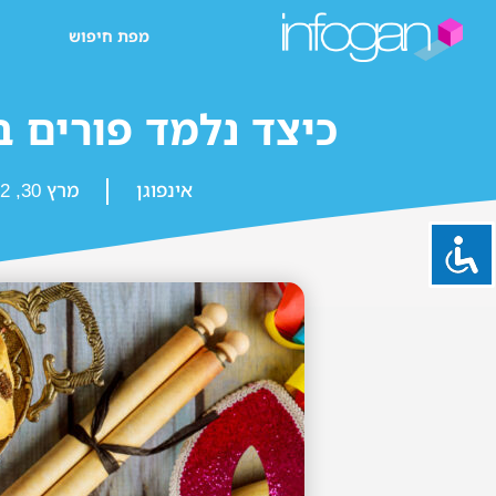
מפת חיפוש
כיצד נלמד פורים בג
אינפוגן
מרץ 30, 2022