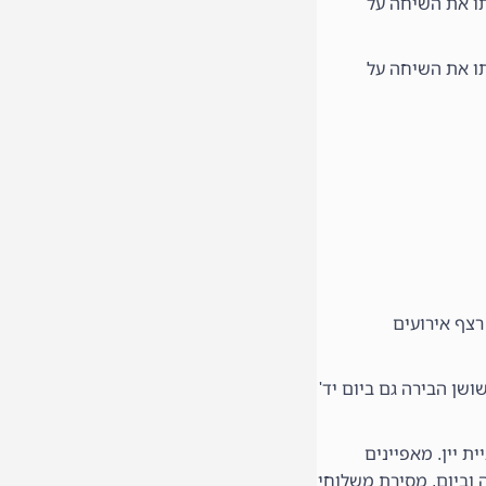
תו את השיחה על
תו את השיחה על
רצף אירועים
ושן הבירה גם ביום יד'
ת יין. מאפיינים
 וביום, מסירת משלוחי