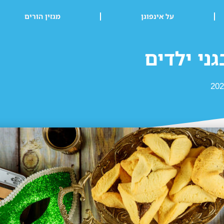
על אינפוגן
מגזין הורים
ני ילדים