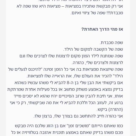
אני רק מבקשת שתכירו במציאות – מציאות היא שזו שפה לא
מכבדת!!! שפה של ציווי ואיום.
אז מהי הדרך האחרת?
שפה מכבדת.
שפה של הקשבה למקום של הילד.
שפה שנותנת לילד המון מקום לרצונות שלו לצרכים שלו וגם
לרצונות ולצרכים שלי, כהורה.
שפה שיוצאת ממציאות בה אני כל הזמן זמינה "להיכנס לנעלים של
הילד" להכיר את העולם שלו, את הראייה שלו למציאות.
אם ביקשתי את הבן שלי בן ה-8 להביא לי משהו עכשיו כשהוא
בדיוק נמצא באמצע משחק מחשב או בכל פעילות אחרת שמרתקת
אותו, אני חיבת להבין שרוב הסיכויים יהיו שהוא לא יסכים מייד
ברגע זה, לעזוב הכל וללכת להביא לי את מה שביקשתי, רק כי אני
(ההורה) ביקש.
אני כהורה חייב להתחשב גם בצורך שלו, ברצון שלו.
כמו שאתם הייתם "מושכים זמן" אם בן הזוג שלכם היה מבקש
מכם משהו בדיוק שאתם באמצע תוכנית אהובה בטלוויזיה או כל