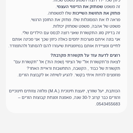
כיוון שכל ילד רוצה לשמוע משפט שכזה.
זה משפט
שמחזק את הדימוי העצמי
.
מחזק את תחושת השייכות
שלו למשפחה.
מראה לו את המסוגלות שלו. מחזק את החוסן הרגשי.
משפט של אהבה, משפט שמחזק יכולות.
זה בדיוק סוג התקשורת שאני רוצה לבסס עם הילדים שלי.
אני בונה איתם מערכות יחסים כאלה כיוון שכך אני מכינה אותם
לחיים ומציידת אותם במיומנויות שיעזרו להם להסתגל ולהתמודד.
רוצים לדעת עוד על תקשורת מקרבת?
לצאת מ"תקשורת אל" של הציווי (שפת הת') אל "תקשורת עם"
תקשורת של כבוד , הקשבה, התחשבות וראיית האחר?
מוזמנים להיות איתי בקשר. להגיע לשיחה או לקבוצת הורים.
הכותבת, יעל שוורץ, יועצת חינוכית (.M.A) מלווה צוותים חינוכיים
והורים כבר קרוב ל-30 שנה, מאמנת ומנחת קבוצות הורים –
0543455683.