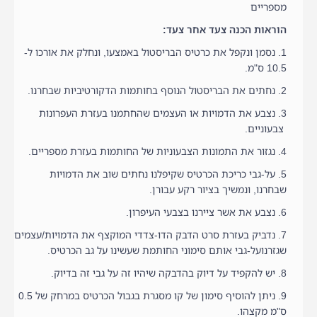
מספריים
הוראות הכנה צעד אחר צעד:
1. נסמן ונקפל את כרטיס הבריסטול באמצעו, ונחלק את אורכו ל-
10.5 ס"מ.
2. נחתים את הבריסטול הנוסף בחותמות הדקורטיביות שבחרנו.
3. נצבע את הדמויות או העצמים שהחתמנו בעזרת העפרונות
צבעוניים.
4. נגזור את התמונות הצבעוניות של החותמות בעזרת מספריים.
5. על-גבי כריכת הכרטיס שקיפלנו נחתים שוב את הדמויות
שבחרנו, ונמשיך בציור רקע עבורן.
6. נצבע את אשר ציירנו בצבעי העיפרון.
7. נדביק בעזרת סרט הדבק הדו-צדדי המוקצף את הדמויות/עצמים
שגזרנועל-גבי אותם סימוני החותמת שעשינו על גב הכרטיס.
8. יש להקפיד על דיוק בהדבקה שיהיו זה על גבי זה בדיוק.
9. ניתן להוסיף סימון של קו מסגרת בגבול הכרטיס במרחק של 0.5
ס"מ מקצהו.