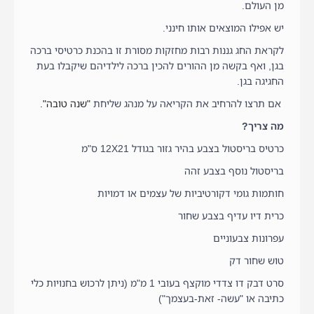
מן העולם.
יש אפילו המוצאים אותו חינני.
לקראת החג גננות רבות מחזקות מסורת זו בהכנת כרטיסי ברכה
בגן, ואף בקשה מן ההורים להכין ברכה לילדיהם שיקבלו בעת
החגיגה בגן.
אם תרצו להרחיב את הקריאה על מנהג שליחת
"שנה טובה".
מה צריך?
כרטיס בריסטול בצבע בהיר גזור בגודל 12X21 ס"מ
בריסטול נוסף בצבע זהה
חותמות גומי דקורטיביות של עצמים או דמויות
כרית דיו עדיף בצבע שחור
עפרונות צבעוניים
טוש שחור דק
סרט דבק דו צדדי מוקצף בעובי 1 מ"מ (ניתן לרכוש בחנויות כלי
כתיבה או "עשה- זאת-בעצמך")