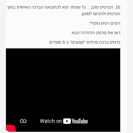
10. הכרטיס מוכן… כל שנותר הוא לכתובאת הברכה האישית בתוך
הכרטיס ולהגישו לנמען.
רוצים רעיון נוסף?
ראו את סרטון ההדרכה הבא:
כרטיס ברכה פרחים "קופצים" ב-3 ממדים