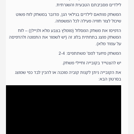
לילדים מסביבתם הטבעית והשגרתית.
המשחק מותאם לילדים בגילאי הגן, מדובר במשחק לוח פשוט
שיכול לצור חוויה פעילה לכל המשפחה.
הדפיסו את משחק המסלול (מומלץ בצבע מלא ולניילן) – לוח
המשחק מוצג בתחתית בלוג זה (יש לשמור את התמונה ולהדפיסה
על עמוד מלא).
המשחק מיועד למס' משתתפים: 2-4
יש להצטייד בקובייה וחיילי משחק.
את הקובייה ניתן לקנות קוביה מוכנה או להכין לבד כפי שמוצג
בסרטון הבא: