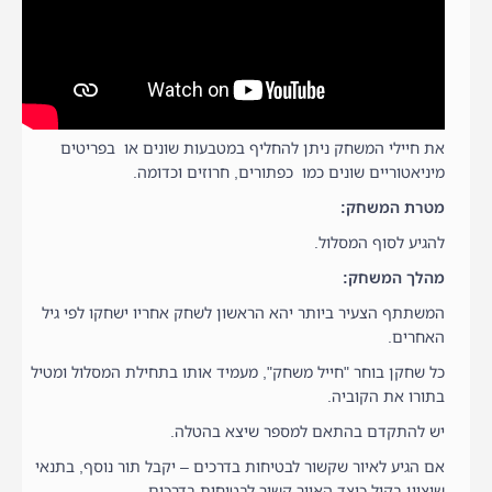
את חיילי המשחק ניתן להחליף במטבעות שונים או בפריטים
מיניאטוריים שונים כמו כפתורים, חרוזים וכדומה.
מטרת המשחק:
להגיע לסוף המסלול.
מהלך המשחק:
המשתתף הצעיר ביותר יהא הראשון לשחק אחריו ישחקו לפי גיל
האחרים.
כל שחקן בוחר "חייל משחק", מעמיד אותו בתחילת המסלול ומטיל
בתורו את הקוביה.
יש להתקדם בהתאם למספר שיצא בהטלה.
אם הגיע לאיור שקשור לבטיחות בדרכים – יקבל תור נוסף, בתנאי
שיציין בקול כיצד האיור קשור לבטיחות בדרכים.