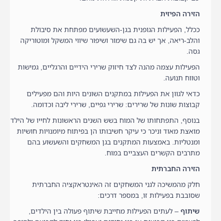
הזירה הפיזית
ככלל, הפעילות הגופנית בגן-השעשועים מפתחת את סיבולת
והלב-ריאה, אך יש בה גם שימור ושיפור שיווי המשקל ומוטוריקה
גסה.
הפעילות עצמה מהנה לצד חיזוק שרירי הידיים והרגליים, גמישות
וטווח תנועה.
כדאי לגוון את הפעילות במתקנים השונים היות והם מפעילים
קבוצות שונות של שרירים: שרירי גפיים, שרירי ליבה וכדומה.
בנוסף, התפתחותו של המוח בשש השנים הראשונות לחייו של הילד
מואצת מאוד וניכר כי עיקר חשיבותו הן בפיתוח מיומנויות חושיות
ומנטליות. באמצעות המתקנים בגן המשחקים והשעשוע בהם
מתרבים הקשרים העצביים במוח.
הזירה החברתית
חלק מהמשיכה לגני המשחקים זה האינטראקציה החברתית
שסובבת בפעילות זו, במספר דרכים:
שיתוף
– לעתים הפעילות מחייבת שיתוף פעולה בין הילדים,