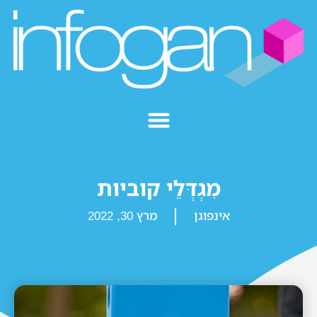
מִגְדְּלֵי קוביות
אינפוגן
מרץ 30, 2022