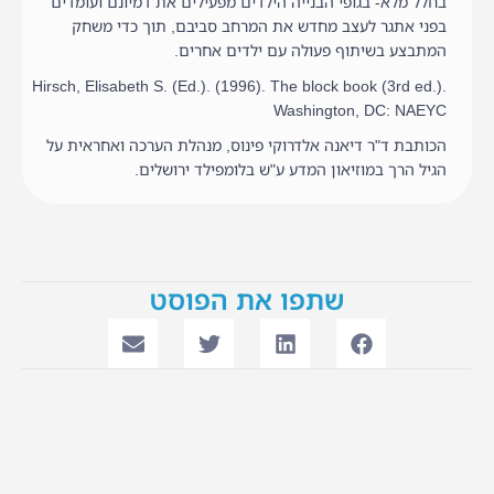
בחלל מלא- בגופי הבנייה הילדים מפעילים את דמיונם ועומדים
בפני אתגר לעצב מחדש את המרחב סביבם, תוך כדי משחק
המתבצע בשיתוף פעולה עם ילדים אחרים.
Hirsch, Elisabeth S. (Ed.). (1996). The block book (3rd ed.).
Washington, DC: NAEYC
הכותבת ד"ר דיאנה אלדרוקי פינוס, מנהלת הערכה ואחראית על
הגיל הרך במוזיאון המדע ע"ש בלומפילד ירושלים.
שתפו את הפוסט