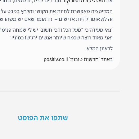
את
האפליקציה mymedi
מורידים לנייד, נרשמים, בוחרי
המדיטציה מאפשרת לחוות את הקושי והלחץ במבט על ב
זה לא אומר להיות אדישים – זה אומר שאם יש משהו שדו
ינאי מעידה כי "מעל הכל והכי חשוב, יש לי שמחה פנימ
ואני מאוד רוצה שכמה שיותר אנשים ירגישו כמוני!"
לראיון המלא:
ב
אתר 'חדשות טובות' positiv.co.il
שתפו את הפוסט