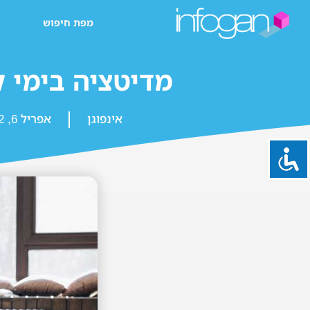
מפת חיפוש
מדיטציה בימי ק
אינפוגן
אפריל 6, 2022