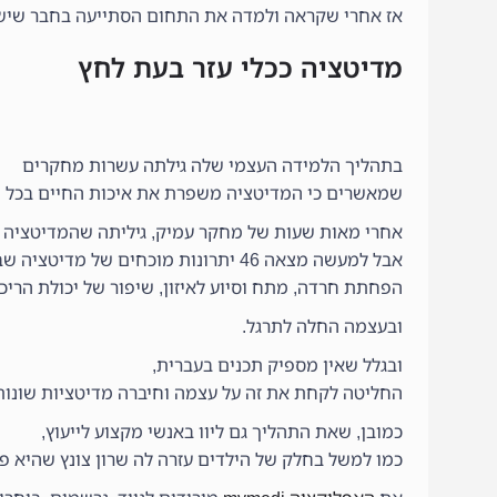
אז אחרי שקראה ולמדה את התחום הסתייעה בחבר שיש ל
מדיטציה ככלי עזר בעת לחץ
בתהליך הלמידה העצמי שלה גילתה עשרות מחקרים
שמאשרים כי המדיטציה משפרת את איכות החיים בכל פן א
אחרי מאות שעות של מחקר עמיק, גיליתה שהמדיטציה
אבל למעשה מצאה 46 יתרונות מוכחים של מדיטציה שבראשם הפחתת סימפטומים של דיכאון,
הפחתת חרדה, מתח וסיוע לאיזון, שיפור של יכולת הריכו
ובעצמה החלה לתרגל.
ובגלל שאין מספיק תכנים בעברית,
החליטה לקחת את זה על עצמה וחיברה מדיטציות שונות 
כמובן, שאת התהליך גם ליוו באנשי מקצוע לייעוץ,
כמו למשל בחלק של הילדים עזרה לה שרון צונץ שהיא פס