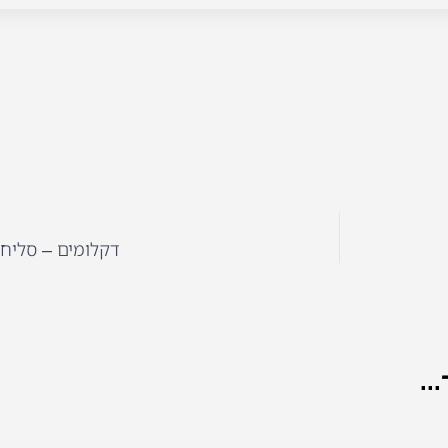
דקלומים – סליחה
..