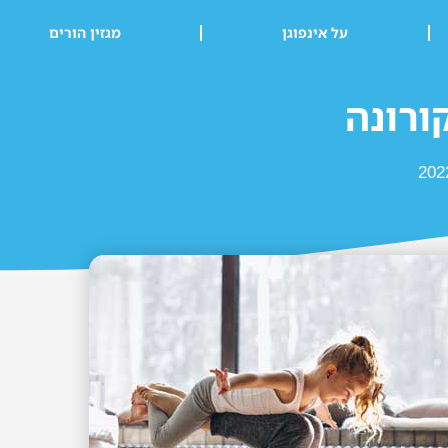
על אינפוגן
מגזין הורים
ורונה