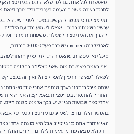
ומאפשרת לכל אחד, גם למי שלא התנסה במדיטציה אף 
לתרגל בצורה פשוטה ונעימה בעברית ובלי צורך לצאת מ
ינאי מציינת כי אפשר להקשיב במיטה לפני השינה או ב
עכשיו כשאנחנו בבית – אפילו לשמוע יחד עם הילדים,
ולהפוך את המדיטציה לפעילות משפחתית מהנה ומרגיע
לאפליקציה my medi יש כבר מעל 30,000 הורדות,
מיכל ינאי מספרת, שהאמירה ״גדלתי עלייך״ התחלפה ב-
"אני באמת מאושרת מזה שאני מצליחה בתקופה המטורפ
לשאלה "מאיפה הרעיון לאפליקציה? ואיך זה בעצם קשור
ענתה מיכל כי לפני בערך שנתיים אחרי טיול משפחתי בת
והתחיל להתנסות במדיטציות באפליקציה אמריקאית שהו
אחרי כמה שבועות הבין שיש בכך אלמנט משנה חיים. 
בהמשך הילדים רצו לשמוע גם מדיטציות כמו של אבא א
ינאי איתרה אחת כזו ביוטיוב אבל היא מוצתה אחרי כמה
היות ולא מצאה עוד מתאימות לילדים הילדים החלה לה