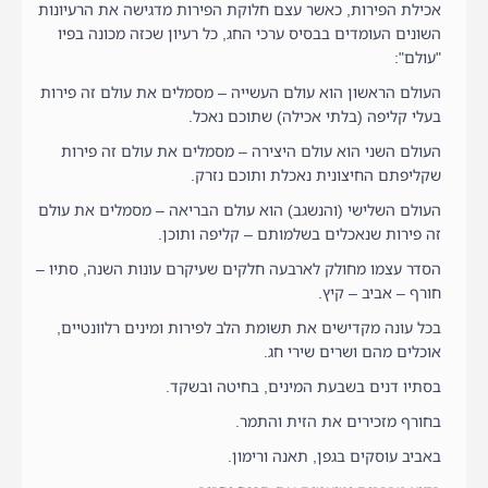
אכילת הפירות, כאשר עצם חלוקת הפירות מדגישה את הרעיונות
השונים העומדים בבסיס ערכי החג, כל רעיון שכזה מכונה בפיו
"עולם":
העולם הראשון הוא עולם העשייה – מסמלים את עולם זה פירות
בעלי קליפה (בלתי אכילה) שתוכם נאכל.
העולם השני הוא עולם היצירה – מסמלים את עולם זה פירות
שקליפתם החיצונית נאכלת ותוכם נזרק.
העולם השלישי (והנשגב) הוא עולם הבריאה – מסמלים את עולם
זה פירות שנאכלים בשלמותם – קליפה ותוכן.
הסדר עצמו מחולק לארבעה חלקים שעיקרם עונות השנה, סתיו –
חורף – אביב – קיץ.
בכל עונה מקדישים את תשומת הלב לפירות ומינים רלוונטיים,
אוכלים מהם ושרים שירי חג.
בסתיו דנים בשבעת המינים, בחיטה ובשקד.
בחורף מזכירים את הזית והתמר.
באביב עוסקים בגפן, תאנה ורימון.