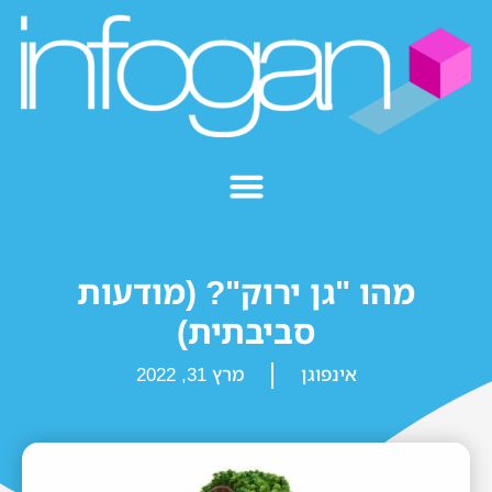
מהו "גן ירוק"? (מודעות
סביבתית)
אינפוגן
מרץ 31, 2022