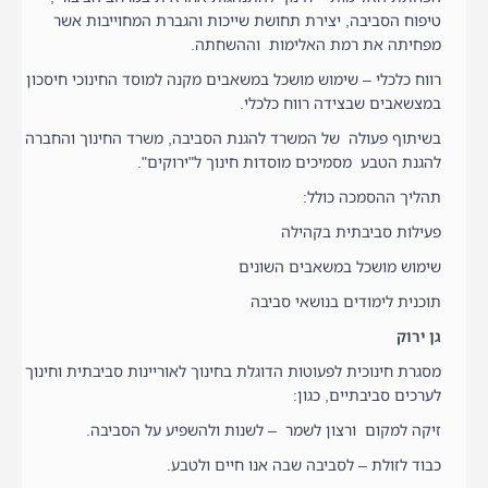
טיפוח הסביבה, יצירת תחושת שייכות והגברת המחוייבות אשר
מפחיתה את רמת האלימות וההשחתה.
רווח כלכלי – שימוש מושכל במשאבים מקנה למוסד החינוכי חיסכון
במצשאבים שבצידה רווח כלכלי.
בשיתוף פעולה של המשרד להגנת הסביבה, משרד החינוך והחברה
להגנת הטבע מסמיכים מוסדות חינוך ל"ירוקים".
תהליך ההסמכה כולל:
פעילות סביבתית בקהילה
שימוש מושכל במשאבים השונים
תוכנית לימודים בנושאי סביבה
גן ירוק
מסגרת חינוכית לפעוטות הדוגלת בחינוך לאוריינות סביבתית וחינוך
לערכים סביבתיים, כגון:
זיקה למקום ורצון לשמר – לשנות ולהשפיע על הסביבה.
כבוד לזולת – לסביבה שבה אנו חיים ולטבע.