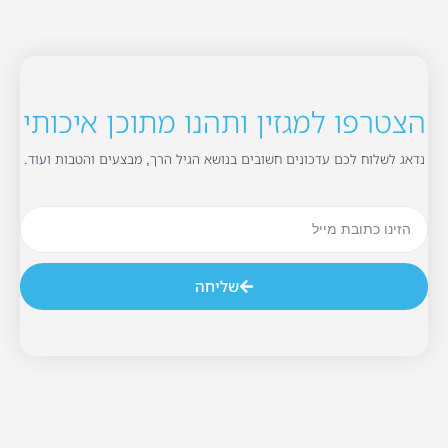
הצטרפו למגזין ותהנו מתוכן איכותי
נדאג לשלוח לכם עדכונים חשובים בנושא הגיל הרך, מבצעים והטבות ועוד.
שליחה