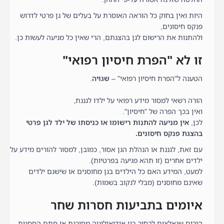
היות ואין בחוק כל הוראה האוסרת על בעלים של גן פרטי לדרוש
פנקס חיסונים,
ולהתנות את הרישום לגן בהצגתם, הרי שאין כל מניעה לעשות כן.
זו לא "הפרת חיסיון רפואי"
הטענה ל"הפרת חיסיון רפואי" –
שגויה
.
הורה רשאי למסור מידע רפואי על ילדו לגננת,
ואין בכך הפרה של "חיסיון".
לכן,
אין מניעה להתנות רישומו או כניסתו של ילד לגן פרטי
בהצגת פנקס חיסונים.
עם זאת, לגננת או הנהלת הגן אסור, כמובן, למסור להורים מידע על
ילדים אחרים (זו תהא פגיעה בפרטיות).
למעט, המידע האם כל הילדים בגן מחוסנים או שישנם ילדים
שאינם מחוסנים (מבלי לנקוב בשמות).
איומים בתביעות חסרות שחר
הורים שנאלצים לבחור בין אידיאולוגיה מסוכנת או סתם הססנות