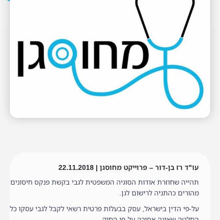
עו"ד רז בן-דור – פרוייקט מחוסגן | 22.11.2018
תהייה שחוזרת אודות הסוגיה המשפטית לגבי בקשת פנקס חיסונים
מהורים כהתניה לרישום לגן.
על-פי הדין בישראל, עסק בבעלות פרטית רשאי לקבל לגבי עסקו כל
החלטה שאינה אסורה על-פי החוק.