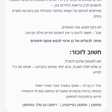
חיסונים לבין בריאות הילדים בגן –
מאיימים לעיתם על הצוות החינוכי והנהלת הגן בתביעה חסרת
בסיס.
לא ניתן למנוע את האיומים,
אבל – חשוב לדעת כי אין לאותם הורים עילת תביעה.
מותר לבעלים של גן פרטי לבקש פנקס חיסונים
.
חשוב לזכור:
תנו למצפון שלכם להוביל,
גן שלם חולה חצבת, גרוע יותר מאיום בתביעה – אנחנו פה כדי
לסייע.
עו״ד רז בן-דור – שותף במשרד מטרי מאירי ושות׳.
מומחה בניהול סכסוכים ומשברים בתחום האזרחי והמסחרי.
מייעץ בהתנדבות למחוסגן.
מחוסגן
|
מחוסגן בפייסבוק
|
רישום הגן שלך במחוסגן