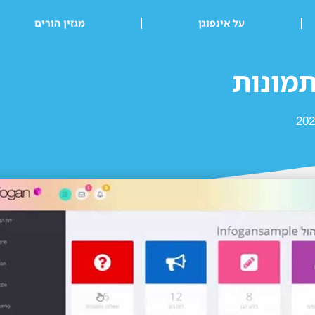
על אינפוגן
מגזין הורים
מונות