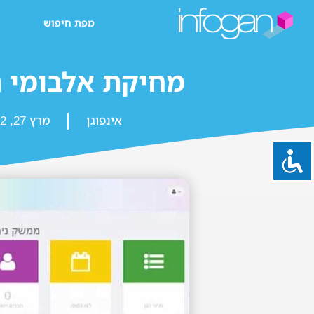
מפת חיפוש
מחיקת אלבומי ת
אינפוגן
מרץ 27, 2022