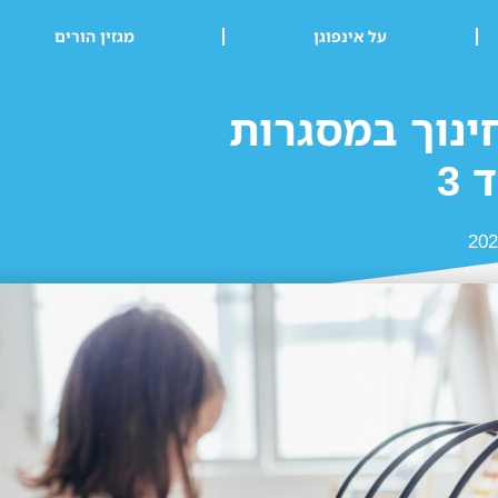
על אינפוגן
מגזין הורים
ינוך במסגרות
 3