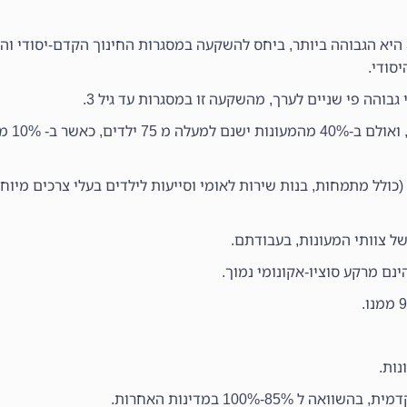
ברוב המדינות, ההשקעה פר ילד במסגרות מתחת לגיל 3 היא הגבוהה ביותר, ביחס להשקעה במסגרות החינוך הקד
סודי.
והה פי שניים לערך, מהשקעה זו במסגרות עד גיל 3.
ממוצע הילדי
 צוותי המעונות, בעבודתם.
ות.