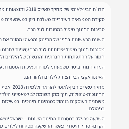
הדו"ח הבין-לאומי של מחקר טאליס 2018 ותוצאותיו מתמקד באיכות סביבות החינוך והטיפול לגיל הרך.
סקירת הממצאים העיקריים משלבת דיון במשמעויות מתח
סביבות החינוך-טיפול במסגרות לגיל הרך.
השנים הראשונות בחייו של התינוק והפעוט מהוות את 
מסגרות חינוך-טיפול איכותיות לגיל הרך עשויות לתרום
חמור על ההתפתחות החברתית והרגשית של הילדים ולגרו
המחקר נותן ביטוי משמעותי למדידת איכות המסגרות על
האינטראקציה בין הצוות לילדים ולהוריהם.
מחקר טאלי
החינוכית-טיפולית, תוך מתן תשומת לב למאפייני הילדים
משתנים העוסקים בניהול כמנהיגות חינוכית, במשילות 
בניהולם.