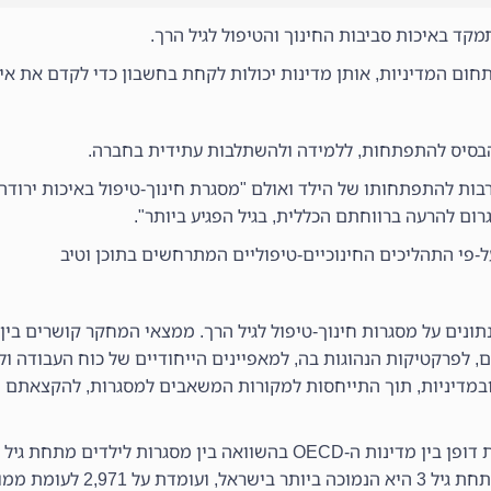
ום המדיניות, אותן מדינות יכולות לקחת בחשבון כדי לקדם את אי
הבסיס להתפתחות, ללמידה ולהשתלבות עתידית בחברה.
 רבות להתפתחותו של הילד ואולם "מסגרת חינוך-טיפול באיכות ירודה
ם להרעה ברווחתם הכללית, בגיל הפגיע ביותר".
-פי התהליכים החינוכיים-טיפוליים המתרחשים בתוכן וטיב
ס הבין-לאומי להוראה וללמידה 2018 ,אסף נתונים על מסגרות חינוך-טיפול לגיל הרך. ממצאי המחקר 
, לפרקטיקות הנהוגות בה, למאפיינים הייחודיים של כוח העבודה ול
ובמדיניות, תוך התייחסות למקורות המשאבים למסגרות, להקצאתם ו