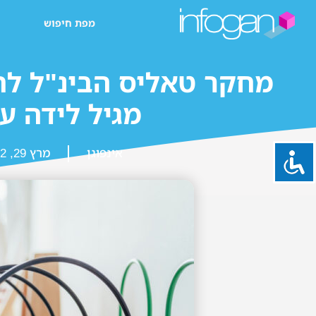
מפת חיפוש
מחקר טאליס הבינ"ל לח
מגיל לידה עד
אינפוגן
מרץ 29, 2022