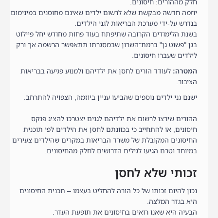
חלק מההורים: חיסונים.
יוזמה חדשה מבקשת שלא לרשום ילדים שאינם מחוסנים במינימום
בנדרש על-ידי מערכת הבריאות לגני הילדים.
בשנת הלימודים הקרובה שתיפתח בעוד פחות מחודש יחל פיילוט
בגן "פשוט גן" ברמת־השרון שבמסגרתו תתאפשר הרשמה אך ורק
לילדים שעברו חיסונים.
המטרה:
לעודד הורים לחסן את ילדיהם ולמנוע פגיעה בבריאות
הציבור.
ישנם גני ילדים נוספים שהביעו עניין ביוזמה, הצפויה להתרחב.
ההורים שירצו לרשום את ילדיהם לגנים יצטרכו להציג פנקס
חיסונים, או להתחייב כי בכוונתם לחסן את הילדים לפי תוכנית
החיסונים המקובלת של משרד הבריאות במקרים שהילדים צעירים
במיוחד וטרם הגיעו לגילים הדרושים לחלק מהחיסונים.
זכותי שלא לחסן
נכון להיום זכותו של כל הורה להחליט בעצמו – תכנית החיסונים
היא בגדר המלצה.
הבעיה היא שאנו רואים בחיסונים את תופעת העדר.