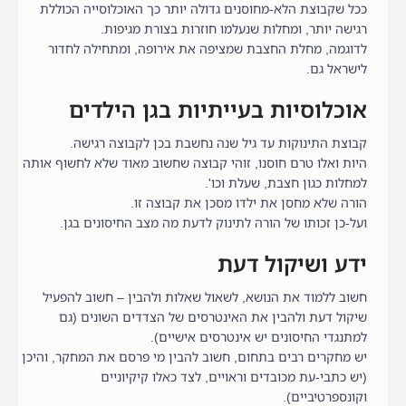
ככל שקבוצת הלא-מחוסנים גדולה יותר כך האוכלוסייה הכוללת
רגישה יותר, ומחלות שנעלמו חוזרות בצורת מגיפות.
לדוגמה, מחלת החצבת שמציפה את אירופה, ומתחילה לחדור
לישראל גם.
אוכלוסיות בעייתיות בגן הילדים
קבוצת התינוקות עד גיל שנה נחשבת בכן לקבוצה רגישה.
היות ואלו טרם חוסנו, זוהי קבוצה שחשוב מאוד שלא לחשוף אותה
למחלות כגון חצבת, שעלת וכו'.
הורה שלא מחסן את ילדו מסכן את קבוצה זו.
ועל-כן זכותו של הורה לתינוק לדעת מה מצב החיסונים בגן.
ידע ושיקול דעת
חשוב ללמוד את הנושא, לשאול שאלות ולהבין – חשוב להפעיל
שיקול דעת ולהבין את האינטרסים של הצדדים השונים (גם
למתנגדי החיסונים יש אינטרסים אישיים).
יש מחקרים רבים בתחום, חשוב להבין מי פרסם את המחקר, והיכן
(יש כתבי-עת מכובדים וראויים, לצד כאלו קיקיוניים
וקונספרטיביים).