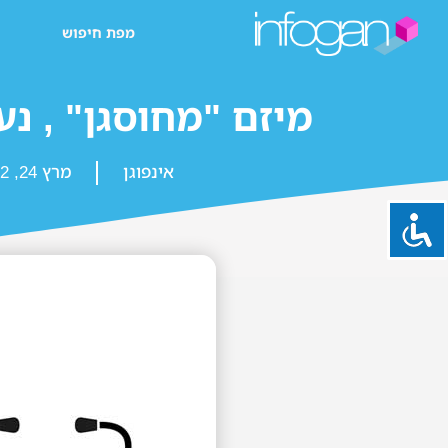
מפת חיפוש
מיזם "מחוסגן" , נע
אינפוגן
מרץ 24, 2022