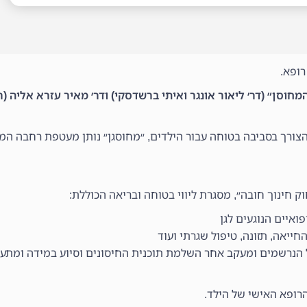
רופא.
מחוסן״ (דר׳ ליאור אונגר ואיתי ברשדסקי) ודר׳ מאיר עזרא אליה (
הצורך בסביבה בטוחה עבור הילדים, ״מחוסגן״ נותן מעטפת רחבה ה
ק חינוך חובה״, מסגרת ליווי בטוחה ובריאה הכוללת:
ואיים הנוגעים לגן
חייאה, תזונה, טיפול שגרתי ועוד
הנרשמים ומעקב אחר השלמת תוכנית החיסונים וסיוע במידה ומתעור
רופא האישי של הילד.