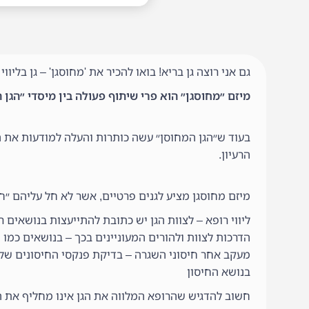
גם אני רוצה גן בריא! בואו להכיר את 'מחוסגן' – גן בליווי 
מיזם ״מחוסגן״ הוא פרי שיתוף פעולה בין מיסדי ״הגן ה
בעוד ש״הגן המחוסן״ עשה כותרות והעלה למודעות את 
הרעיון.
מיזם מחוסגן מציע לגנים פרטיים, אשר לא חל עליהם ״חו
ליווי רופא – לצוות הגן יש כתובת להתייעצות בנושאים רפ
הדרכות לצוות ולהורים המעוניינים בכך – בנושאים כמו ה
מעקב אחר חיסוני השגרה – בדיקת פנקסי החיסונים של 
בנושא החיסון
חשוב להדגיש שהרופא המלווה את הגן אינו מחליף את ה