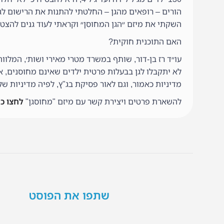
הורים – רופאים מהגן – החלטתי להתנות את הרישום לגן
השקתי את מיזם ״הגן המחוסן״ וקראתי לעוד גנים להצטר
האם התוכנית חוקית?
עו״ד רז בן-דור, שותף במשרד מטרי מאירי ושות׳, המלוו
לא יתקבלו לגן בבעלות פרטית ילדים שאינם מחוסנים, אי
מדיניות כאמור, וגם לאור פסיקת בג"ץ, לפיה מדיניות של
להשארת פרטים ויצירת קשר עם מיזם "מחוסגן"
לחצו כ
שתפו את הפוסט