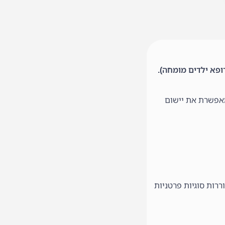
רופא ילדים מומחה).
מאפשרת את יישום
רות סוגיות פרטניות