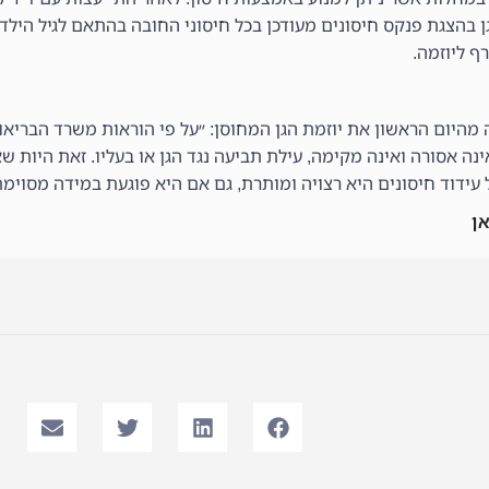
 בהצגת פנקס חיסונים מעודכן בכל חיסוני החובה בהתאם לגיל הילדי
ף ליוזמה.
ה מהיום הראשון את יוזמת הגן המחוסן: ״על פי הוראות משרד הבריאו
נה אסורה ואינה מקימה, עילת תביעה נגד הגן או בעליו. זאת היות שא
 עידוד חיסונים היא רצויה ומותרת, גם אם היא פוגעת במידה מסוימת 
אן