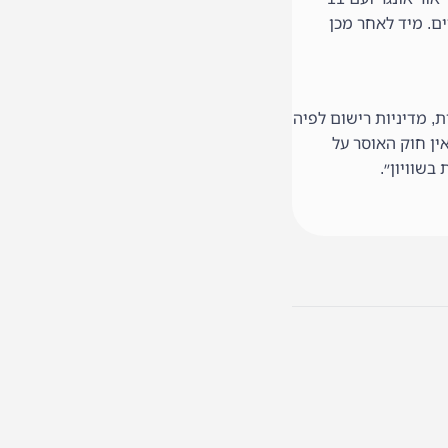
ם. מיד לאחר מכן
ת, מדיניות רישום לפיה
ין חוק האוסר על
בשוויון״.