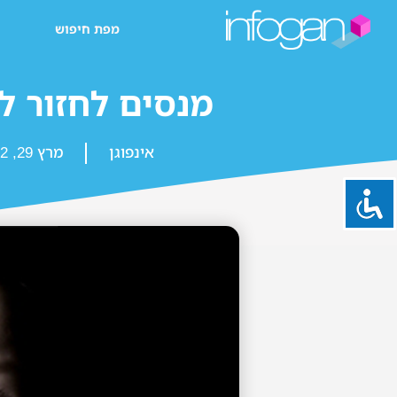
מפת חיפוש
מנסים לחזור ל
אינפוגן
מרץ 29, 2022