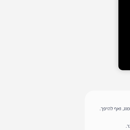
ג, ואף להיפך.
.