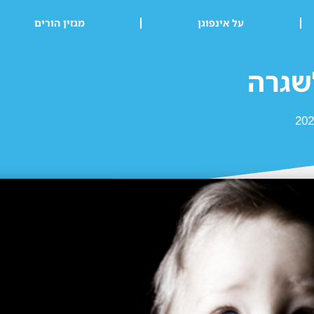
על אינפוגן
מגזין הורים
שגרה