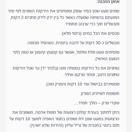
אופן ההכנה:
שמים מעט שמן בסיר עמוק ומוסיפים את הירקות השונים לפי סדר
הופעתם ברשימה שמעלה כאשר כל בין ירק לירק מחכים 2 דקות,
ומבשלים תוך כדי ערבוב מתמיד.
מכסים את הכל במים (כיסוי מלא).
מבשלים כ-30 דקות על להבה בינונית, כשהסיר מכוסה.
מוסיפים מעט מלח ופלפל, אפשר גם קמצוץ קינמון או כמון (לפי
הטעם האישי).
טוחנים את כל הירקות בממחה מוט (בלנדר יד) עד שכל הירקות
טחונים היטב, ונותר מרקם אחיד.
ממשיכים בבישול עוד 10 דקות והמרק מוכן.
תוספות לשידרוג המרק
שקדי מרק – הולך תמיד…
ניתן לחתוך בעזרת קולפן רצועות של תפוח אדמה, משמנים את
הרצועות במעט שמן זית ושמים בתנור האפיה למשך 10 דקות על
חום בינוני בתכנית של גריל עליון (זהירות שלא ישרף).