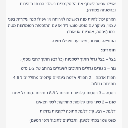
אפילו אפשר לשתף את הקטקנטנים בשלבי הכנתו בזהירות
ובהשגחה צמודה).
המרק יכול להיות מנה ראשונה לארוחה או אפילו מנה עיקרית בפני
עצמו, בעיקר עם טוסט מוגש ליד או עם התוספות המומלצות מטה
כמו (פסטה, אטריות או אורז).
התוצאה טעימה, משביעה ואפילו מזינה.
חומרים:
בצל – בצל גדול חתוך לשמניות (כל רבע חתוך לחצי נוסף).
גזר – 3 גזרים גדולים חתוכים לעיגולים ברוחב של 1-2 ס"מ
תפוח אדמה – 2 תפוחי-אדמה בינוניים קלופים מחולקים ל 4-6
חתיכות גדולות
בטטה – 3 בטטות קלופות חתוכות ל 8-9 חתיכות גסות כל אחת
שום – 2 שיני שום קלופות מחולקות לשני חצאים
דלעת – רבע ק"ג דלעת חתוכה לקוביות גדולות
מעט שמן צמחי לטיגון, ותבלינים לתיבול (לפי הטעם)