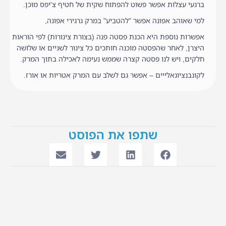
ברגעי עצלות אפשר פשוט להפתוח שקית של חטיף צ'יפס מוכן.
למי שאוהב אפונה אפשר "להטביע" במרק גרגירי אפונה,
אפשרות נוספת היא הכנת פסטה פנה (בצורת צינורות) לפי הוראות
היצרן, לאחר שהפסטה מוכנה חותכים כל צינור לשניים או שלושה
חלקים, ויש לנו פסטה קצרה שממש נעימה לאכילה בתוך המרק.
לקונבנציונאלייים – אפשר גם לשלב עם המרק אטריות או אורז.
שתפו את הפוסט