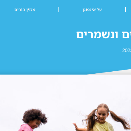
על אינפוגן
מגזין הורים
ם ונשמרים