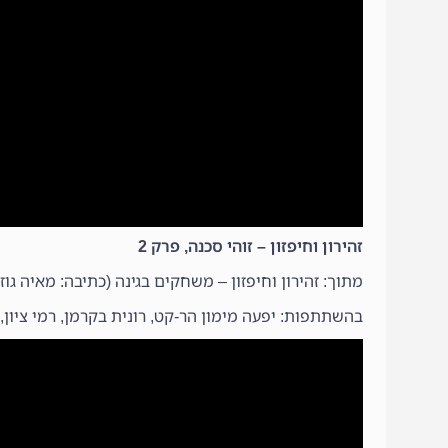
זהירון וחיפזון – זוהי סכנה, פרק 2
מתוך: זהירון וחיפזון – משחקים בגינה (כתיבה: מאיה גוזל
בהשתתפות: יפעה מימון הר-קט, רונית בקרמן, רמי ציון, מ