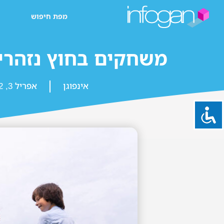
מפת חיפוש
משחקים בחוץ נזהרי
אינפוגן
אפריל 3, 2022