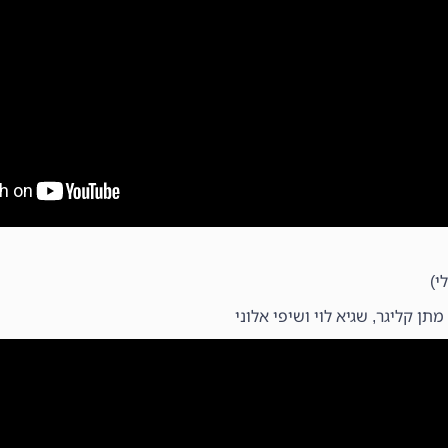
י)
תן קליגר, שגיא לוי ושיפי אלוני