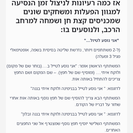
אז כמה רעיונות לניצול זמן הנסיעה
למגוון הפעלות ומשחקים שונים
שמכניסים קצת חן ושמחה למרחב
הרכב, ולנוסעים בו:
"אני נוסע לטיול…"
(ל-2 משתתפים ויותר, נדרשת שליטה בסיסית בשפה, אופטימאלי
מגיל 3 ומעלה)
המשתתף הראשון אומר: "אני נוסע לטייל ב….(בוחר שם של מקום)
ולוקח איתי…. (ומוסיף שם של חפץ). – שם המקום ושם החפץ
צריכים להתחיל באותה אות.
לדוגמא: " אני נוסע לטייל בבנימינה ולוקח איתי בננה"
המשתתף הבא צריך להוסיף שם של חפץ נוסף באותה אות אחרי
שחזר על דבריו של הקודם.
לדוגמא: " אני נוסע לטייל בבנימינה ולוקח איתי בננה ובלון"
המשתתף השלישי יוסיף חפץ נוסף שמצטרף אל שני החפצים
האחרים.