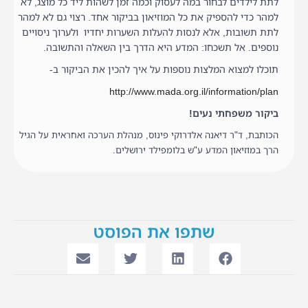
לתת לילדים לבחור במה לעסוק וכמה זמן לשהות ליד כל מוצג, לא
למהר כדי להספיק את כל המוזיאון בביקור אחד. רצוי גם לא למהר
לתת תשובות, אלא לנסות להעלות השערות יחדיו ולערוך ניסויים
נוספים. אל תשכחו: המדע היא הדרך בין השאלה והתשובה.
תוכלו למצוא המלצות נוספות על איך להכין את הביקור ב-
http://www.mada.org.il/information/plan
ביקור משפחתי נעים!
הכותבת, ד"ר דיאנה אלדרוקי פינוס, מנהלת הערכה ואחראית על הגיל
הרך במוזיאון המדע ע"ש בלומפילד ירושלים.
שתפו את הפוסט