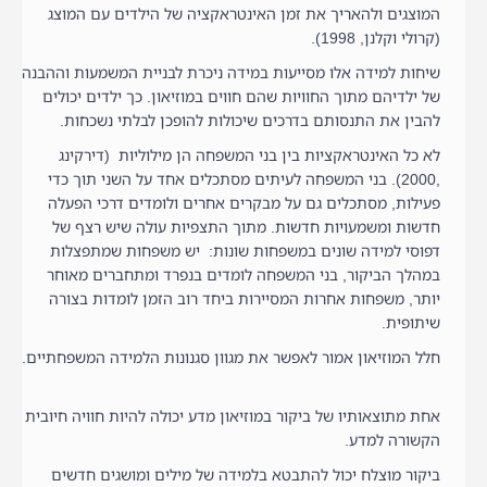
המוצגים ולהאריך את זמן האינטראקציה של הילדים עם המוצג
(קרולי וקלנן, 1998).
שיחות למידה אלו מסייעות במידה ניכרת לבניית המשמעות וההבנה
של ילדיהם מתוך החוויות שהם חווים במוזיאון. כך ילדים יכולים
להבין את התנסותם בדרכים שיכולות להופכן לבלתי נשכחות.
לא כל האינטראקציות בין בני המשפחה הן מילוליות (דירקינג
,2000). בני המשפחה לעיתים מסתכלים אחד על השני תוך כדי
פעילות, מסתכלים גם על מבקרים אחרים ולומדים דרכי הפעלה
חדשות ומשמעויות חדשות. מתוך התצפיות עולה שיש רצף של
דפוסי למידה שונים במשפחות שונות: יש משפחות שמתפצלות
במהלך הביקור, בני המשפחה לומדים בנפרד ומתחברים מאוחר
יותר, משפחות אחרות המסיירות ביחד רוב הזמן לומדות בצורה
שיתופית.
חלל המוזיאון אמור לאפשר את מגוון סגנונות הלמידה המשפחתיים.
אחת מתוצאותיו של ביקור במוזיאון מדע יכולה להיות חוויה חיובית
הקשורה למדע.
ביקור מוצלח יכול להתבטא בלמידה של מילים ומושגים חדשים