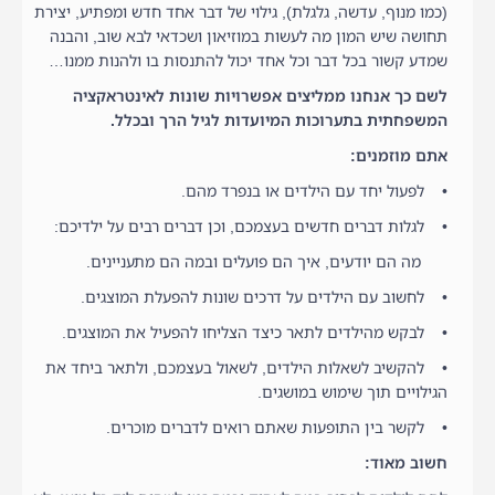
(כמו מנוף, עדשה, גלגלת), גילוי של דבר אחד חדש ומפתיע, יצירת
תחושה שיש המון מה לעשות במוזיאון ושכדאי לבא שוב, והבנה
שמדע קשור בכל דבר וכל אחד יכול להתנסות בו ולהנות ממנו…
לשם כך אנחנו ממליצים אפשרויות שונות לאינטראקציה
המשפחתית בתערוכות המיועדות לגיל הרך ובכלל.
אתם מוזמנים:
• לפעול יחד עם הילדים או בנפרד מהם.
• לגלות דברים חדשים בעצמכם, וכן דברים רבים על ילדיכם:
מה הם יודעים, איך הם פועלים ובמה הם מתעניינים.
• לחשוב עם הילדים על דרכים שונות להפעלת המוצגים.
• לבקש מהילדים לתאר כיצד הצליחו להפעיל את המוצגים.
• להקשיב לשאלות הילדים, לשאול בעצמכם, ולתאר ביחד את
הגילויים תוך שימוש במושגים.
• לקשר בין התופעות שאתם רואים לדברים מוכרים.
חשוב מאוד: