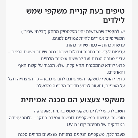
טיפים בעת קניית משקפי שמש
לילדים
יש להקפיד שהעדשות יהיו מפלסטיק מחוזק ("בלתי שביר").
המשקפיים אמורים להיות צמודים לפנים.
עדשות כהות – כמה שיותר כהות.
עדיפות לעדשות רחבות וגדולות שיכסו כמה שיותר משטח הפנים –
עדיף מגובה הגבות ועד לראשית עצמות הלחיים.
כדאי לוודא שהמסגרת תהא קלה, שלא תכביד על קשת האף
והאוזניים.
כדאי להוסיף למשקפי השמש וגם לחבוש כובע – כך המצחייה תצל
על העיניים, ותעזור למנוע חדירת הקרינה מלמעלה.
משקפי צעצוע הם סכנה אמיתית
חשוב לרכוש לילדים משקפי שמש בחנויות אופטיקה
מורשות. עדשות המשקפיים דורשות עמידה בתקן – כלומר עמידה
במבדקים של חסימת קרני ה-UV.
מעבר לכך, משקפיים הנקנים בחנויות צעצועים מהווים סכנה