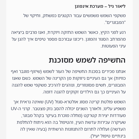
ליאור גיל – מערכת אינפוגן
משקפי השמש משמשים עבור הקטנים כמשחק, וחיקוי של
"המבוגרים".
רגע לפני הקיץ, כאשר השמש החזקה ויוקדת, ואנו מרבים ביציאה
מהמרחב הסגור והמוגן. ריכזנו עבורכם מספר טיפים איך להגן על
עיני הפעוטות.
החשיפה לשמש מסוכנת
אנחנו מכירים בסכנת החשיפה של העור לשמש (שיזוף מוגבר ואף
כוויות) אך גם העיניים ניזוקות מן הקרינה של השמש. כשם שאנו
המבוגרים, חשים מסונוורים, ונוהגים להרכיב משקפי שמש להגנה
על העיניים כך גם הילדים זקוקים להגנה דומה.
השמש פולטת קרינה מסוג אולטרא-סגול (UV) שאינה נראית אך
משפיע עלינו, ולאורך השנים יכולה להסב נזק מצטבר. קרני ה-UV
מעודדות יצירת קטרקט (מחלה מוכרת בעיקר בקהל מבוגר,
שעיקרה עכירות עדשת העין, והטיפול בה הוא ניתוח להחלפת
העדשה) ועלולה לתרום להתנוונות הרשתית (בעיה שאין לה
בינתיים טיפול יעיל).