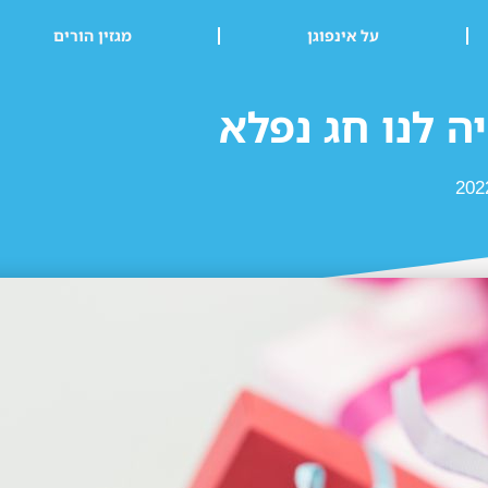
על אינפוגן
מגזין הורים
ה לנו חג נפלא