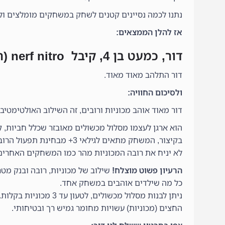
נתנו לכמה נסיינים קטנים לשחק במשחקים מומלצים ו
אז להלן הממצאים:
דור, כמעט בן 4, קיבל nerf nitro (רובה משחק שיורה מכוניות למטרת שונות)
דור התלהב מאוד מאוד.
ולסיכום החוויה:
דור מאוד אוהב מכוניות ורובים, זה השילוב האולטימטיבי
הוא ארגן לעצמו מסלול מכשולים מאובזר שכלל חביות, 
בקיצור, המשחק מתאים לגילא
לא יניח את רובה המכוניות מהר כמו המשחקים האחרים
הרעיון פשוט מוצלח!
שילוב של מכוניות, רובה ובנק מט
כל מה שילדים אוהבים במשחק אחד.
ניתן לבנות מסלול מכשולים, לטעון עד 3 מכוניות בקלות.
החצים (מכוניות) עשויות מחומר גמיש רך ובטיחותי.