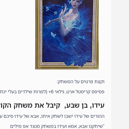
וקצת פרטים על המשחק:
פסיפס קריסטל ארט, גילאי 6+ (למרות שילדים בעלי יכולת מוטורית טובה יכולים להתמודד כבר בגיל צעיר יותר).
עידו, בן שבע, קיבל את משחק הקו
ההורים של עידו ישבו לשחק איתו, אבא של עידו סיכם ע
"שיחקנו אבא, אמא ועידו במשחק סטנד אפ מילים