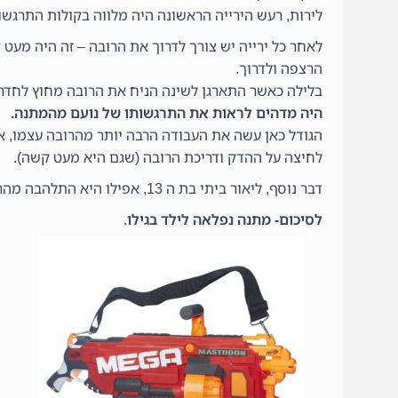
לירות, רעש הירייה הראשונה היה מלווה בקולות התרגשות
לאחר כל ירייה יש צורך לדרוך את הרובה – זה היה מעט
הרצפה ולדרוך.
בלילה כאשר התארגן לשינה הניח את הרובה מחוץ לחדרו 
היה מדהים לראות את התרגשותו של נועם מהמתנה.
הגודל כאן עשה את העבודה הרבה יותר מהרובה עצמו, אנ
לחיצה על ההדק ודריכת הרובה (שגם היא מעט קשה).
דבר נוסף, ליאור ביתי בת ה 13, אפילו היא התלהבה מהרובה וביקשה להתנסות בו."
לסיכום- מתנה נפלאה לילד בגילו
.