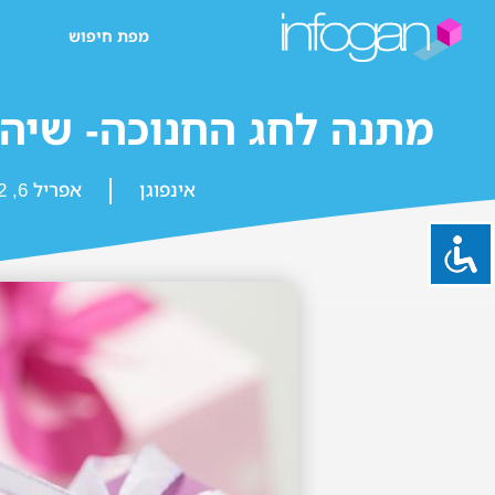
מפת חיפוש
מתנה לחג החנוכה- שיהי
אינפוגן
אפריל 6, 2022