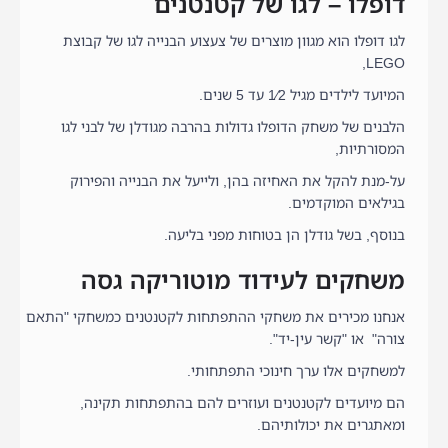
דופלו – לגו של קטנטנים
לגו דופלו הוא מגוון מוצרים של צעצוע הבנייה לגו של קבוצת
LEGO,
המיועד לילדים מגיל 1⁄2 עד 5 שנים.
הלבנים של משחק הדופלו גדולות בהרבה מגודלן של לבני לגו
המסורתיות,
על-מנת להקל את האחיזה בהן, ולייעל את הבנייה והפירוק
בגילאים המוקדמים.
בנוסף, בשל גודלן הן בטוחות מפני בליעה.
משחקים לעידוד מוטוריקה גסה
אנחנו מכירים את משחקי ההתפתחות לקטנטנים כמשחקי "התאם
צורה" או "קשר עין-יד".
למשחקים אלו ערך חינוכי התפתחותי.
הם מיועדים לקטנטנים ועוזרים להם בהתפתחות תקינה,
ומאתגרים את יכולותיהם.