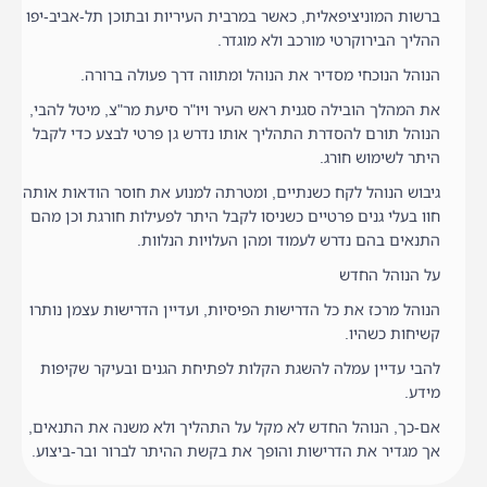
ברשות המוניציפאלית, כאשר במרבית העיריות ובתוכן תל-אביב-יפו
ההליך הבירוקרטי מורכב ולא מוגדר.
הנוהל הנוכחי מסדיר את הנוהל ומתווה דרך פעולה ברורה.
את המהלך הובילה סגנית ראש העיר ויו"ר סיעת מר"צ, מיטל להבי,
הנוהל תורם להסדרת התהליך אותו נדרש גן פרטי לבצע כדי לקבל
היתר לשימוש חורג.
גיבוש הנוהל לקח כשנתיים, ומטרתה למנוע את חוסר הודאות אותה
חוו בעלי גנים פרטיים כשניסו לקבל היתר לפעילות חורגת וכן מהם
התנאים בהם נדרש לעמוד ומהן העלויות הנלוות.
על הנוהל החדש
הנוהל מרכז את כל הדרישות הפיסיות, ועדיין הדרישות עצמן נותרו
קשיחות כשהיו.
להבי עדיין עמלה להשגת הקלות לפתיחת הגנים ובעיקר שקיפות
מידע.
אם-כך, הנוהל החדש לא מקל על התהליך ולא משנה את התנאים,
אך מגדיר את הדרישות והופך את בקשת ההיתר לברור ובר-ביצוע.