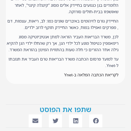
הלומדים בגן כנגועים בחיידק אלים מסוג "קינגלה קינגי", לאחר
שאושפזו בבית-חולים סורוקה.
החיידק גורם לזיהומים באיברים שונים כמו: לב, ריאות, עצמות, דם
, מפרקים ואפילו במוח, כאשר החיידק תוקף לרוב ילדים.
לכן, משרד הבריאות העביר הוראה למתן אנטיביוטיקה מסוג
ריפאמפין כטיפול מונע לכל ילדי הגן, אך רק שהחלו ילדי הגן להקיא
גילה אחד ההורים כי חלה טעות בהתווית המינון בהוראת המשרד.
עד למועד פרסום הכתבה משרד הבריאות טרם העביר את תגובתו
ל-Ynet.
לקריאת הכתבה המלאה ב-Ynet
שתפו את הפוסט