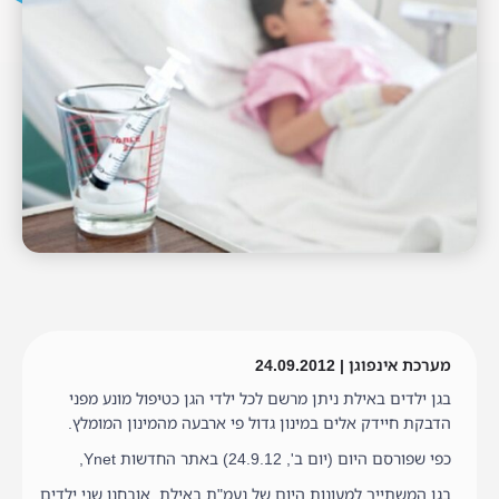
מערכת אינפוגן | 24.09.2012
בגן ילדים באילת ניתן מרשם לכל ילדי הגן כטיפול מונע מפני
הדבקת חיידק אלים במינון גדול פי ארבעה מהמינון המומלץ.
כפי שפורסם היום (יום ב', 24.9.12) באתר החדשות Ynet,
בגן המשתייך למעונות היום של נעמ"ת באילת, אובחנו שני ילדים