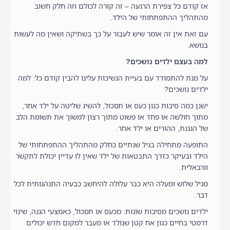
אז קודם כל צפירת הרגעה – זה קורה לכולם וזה חלק חשוב
מהתהליך ההתפתחותי של הילד.
עם זאת אין זה אומר שיש לעבור על כך בשתיקה ושאין מה לעשות
בנושא.
למה בעצם ילדים נושכים?
על מנת להתמודד עם בעיית הנשיכות עלינו להבין קודם כל: למה
ילדים נושכים?
ישנן כמה סיבות כגון כעס או תסכול, להשיג שליטה על ילד אחר,
מתוך חולשה או פחד או פשוט מתוך רצון למשוך את תשומת הלב
של הגננת, ההורים או ילד אחר.
התופעה מתחילה בגיל שנתיים כחלק מהתהליך ההתפתחותי של
הילד ובעיקר כדרך התבטאות של ילד שאין לו עדיין יכולת לתקשר
וורבאלית.
מגיל שלוש ומעלה היא כבר עלולה להיחשב כבעיה התנהגותית לכל
דבר.
ילדים נושכים מסיבות שונות: מכעס או תסכול, כאמצעי הגנה, שינוי
דרמטי בחיים כגון אח קטן שנולד או מעבר למקום חדש יכולים