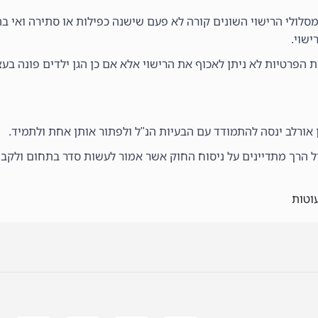
ולי הרישוי השונים קורה לא פעם שישנה כפילות או סתירה ואי בהי
ישוי.
ת הפרטיות לא ניתן לאכוף את הרישוי אלא אם כן הגן ילדים פונה ב
 אורלב ינסה להתמודד עם הבעיות הנ"ל ולפתור אותן אחת ולתמיד.
יל הרך מתדיינים על ניסוח החוק אשר אמור לעשות סדר בתחום ולקבו
וטות