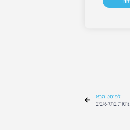
חה
לפוסט הבא
עוטות בתל-אביב