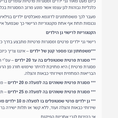
כיום מעט מאוד גני ילדים ומסגרות פרטיות עומדים בריש
כלכליות גבוהות לגן עצמו אשר מונע מרוב המסגרות בכל
נכנסות תחת אף אחת מקטגוריות הרישוי כך שבפועל אין 
הקטגוריות לרישוי גן הילדים
רישוי גני ילדים פרטים ומסגרות פרטיות מתבצע בדרך כ
***
משפחתון ובו מספר קטן של ילדים
– איננו צריך כיום
***
מסגרת פרטית שמטופלים בה עד 20 ילדים
– עפ"י ה
מסגרת פרטית ) היא מחויבת להיתר שימוש חורג מן הרש
הבריאות המחוזית ושירותי כבאות והצלה.
***
מסגרת פרטית ששוהים בה למעלה מ 20 ילדים
– מח
***
מסגרת פרטית ששוהים בה למעלה מ 25 ילדים
– תנ
***
גן ילדים פרטי שמטופלים בו למעלה מ 10 ילדים מעל גיל 3
שירותי כבאות והצלה ועוד, ללא קשר או תלות ישירה בר
אי בהירות לגבי אחריות הפיקוח