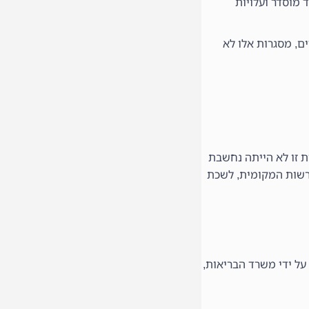
 מוסדר ועלויות
וגמא מאכלסים ילדים בגילאים 3 ומטה ובדרך כלל מדובר במסגרת קטנה מאוד של סביבות ה 7 ילדים, מסגרות אלו לא
ת זו לא הייתה נחשבת
ברשות המקומית, לשכת
על ידי משרד הבריאות,