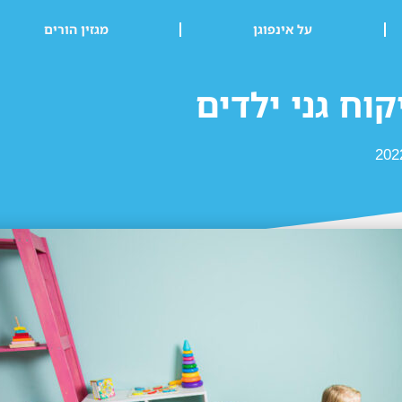
על אינפוגן
מגזין הורים
וח גני ילדים