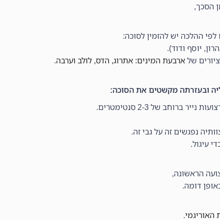
 הסכך,
לפי ההלכה יש להזמין לסוכה:
ן, יוסף ודוד).
ציורים של
ארבעת המינים: אתרוג, הדס, לולב וערבה
.
יה ובעזרתה מקשטים את הסוכה:
 ברוחב של 2-3 סנטימטרים.
תיה נפגשים זה על גבי זה.
י עיגול.
ועה הראשונה,
אופן דומה.
 האוריגמי
.