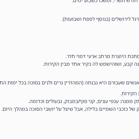
לחודש תשרי, ומשכו כשבוע ימים.
גל לירושלים (בנוסף לפסח ושבועות).
תכת היוצרת מרחב ארעי דמוי חדר.
ה קבע, ושזהישמש לה כקיר אחד מבין הקירות.
נשים שעבורם היא נבנתה (המהדרין גרים ולנים בסוכה בכל ימות החג
הקירות.
 ממנה: ענפי עצים, קני סוף/במבוק, גבעולים וכדומה.
 של כוכבי השמיים בלילה, אבל שיצל על יושבי הסוכה במהלך היום.