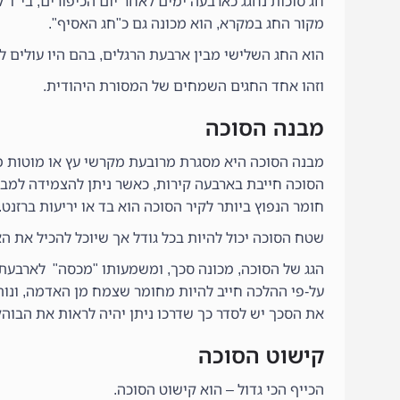
חג סוכות נחגג כארבעה ימים לאחר יום הכיפורים, בי"ד 
מקור החג במקרא, הוא מכונה גם כ"חג האסיף".
הוא החג השלישי מבין ארבעת הרגלים, בהם היו עולים לר
וזהו אחד החגים השמחים של המסורת היהודית.
מבנה הסוכה
מבנה הסוכה היא מסגרת מרובעת מקרשי עץ או מוטות מ
הסוכה חייבת בארבעה קירות, כאשר ניתן להצמידה למבנ
חומר הנפוץ ביותר לקיר הסוכה הוא בד או יריעות ברזנט.
שטח הסוכה יכול להיות בכל גודל אך שיוכל להכיל את הא
הגג של הסוכה, מכונה סכך, ומשמעותו "מכסה" לארבעת 
על-פי ההלכה חייב להיות מחומר שצמח מן האדמה, ונותק
את הסכך יש לסדר כך שדרכו ניתן יהיה לראות את הבוהק
קישוט הסוכה
הכייף הכי גדול – הוא קישוט הסוכה.