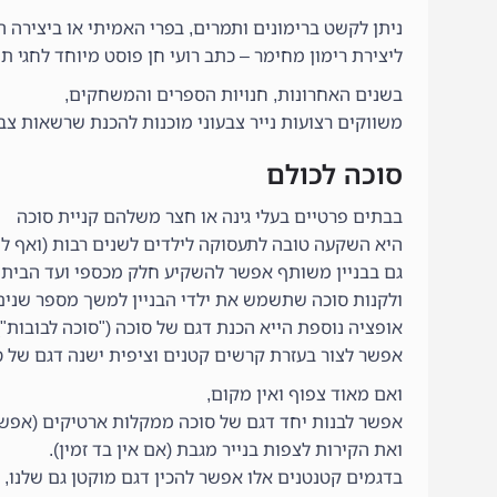
ניתן לקשט ברימונים ותמרים, בפרי האמיתי או ביצירה 
ליצירת רימון מחימר – כתב רועי חן פוסט מיוחד לחגי ת
בשנים האחרונות, חנויות הספרים והמשחקים,
משווקים רצועות נייר צבעוני מוכנות להכנת שרשאות צב
סוכה לכולם
בבתים פרטיים בעלי גינה או חצר משלהם קניית סוכה
היא השקעה טובה לתעסוקה לילדים לשנים רבות (ואף לנכ
גם בבניין משותף אפשר להשקיע חלק מכספי ועד הבית (
ולקנות סוכה שתשמש את ילדי הבניין למשך מספר שנים
אופציה נוספת הייא הכנת דגם של סוכה ("סוכה לבובות")
אפשר לצור בעזרת קרשים קטנים וציפית ישנה דגם של ס
ואם מאוד צפוף ואין מקום,
אפשר לבנות יחד דגם של סוכה ממקלות ארטיקים (אפשר 
ואת הקירות לצפות בנייר מגבת (אם אין בד זמין).
בדגמים קטנטנים אלו אפשר להכין דגם מוקטן גם שלנו,