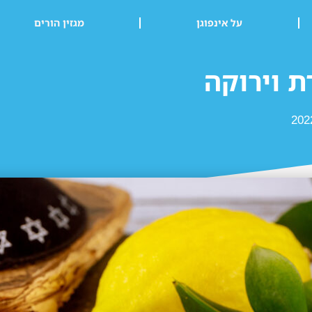
על אינפוגן
מגזין הורים
ת וירוקה