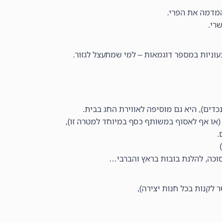
המדמה את הפרי.
שרי.
עוניות במספר דוגמאות – למי שמתעצל לגזור.
דים), היא גם מוסיפה לאווירת החג בבית.
או אף לאסוף במשותף כסף במיוחד למטרה זו),
.
וכה, להלנת בובות בראץ והברבי…
לקנות בכל חנות יצירה),