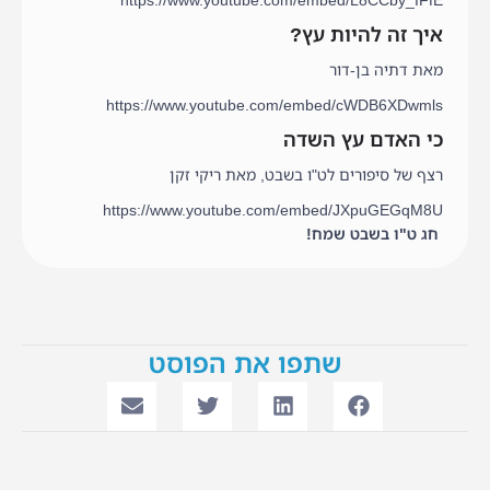
איך זה להיות עץ?
מאת דתיה בן-דור
https://www.youtube.com/embed/cWDB6XDwmls
כי האדם עץ השדה
רצף של סיפורים לט"ו בשבט, מאת ריקי זקן
https://www.youtube.com/embed/JXpuGEGqM8U
חג ט"ו בשבט שמח!
שתפו את הפוסט