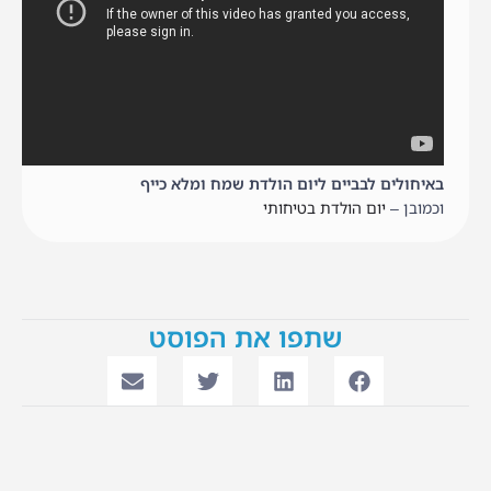
באיחולים לבביים ליום הולדת שמח ומלא כייף
וכמובן –
יום הולדת בטיחותי
שתפו את הפוסט