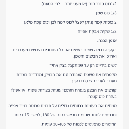
1/2כוס סוכר חום (או מעט יותר… לפי הטעם)
1/3 כוס שמן
2 כוסות קמח (ניתן לפצל לכוס קמח לבן וכוס קמח מלא)
1/2 שקית אבקת אפייה
אופן הכנה:
בקערה גדולה שמים ראשית את כל החומרים היבשים מערבבים
ואח"כ את הביצים והשמן,
לשים בידיים רק עד שמתקבל בצק אחיד.
מקמחים את משטח העבודה וגם את הבצק, ומרדדים בעזרת
מערוך לעובי חצי ס"מ בערך.
קורצים את הבצק בעזרת חותכני עוגיות בצורות שונות, או אפילו
בעזרת כוס קטנה.
מניחים את העוגיות ברווחים גדולים על תבנית מכוסה בנייר אפייה.
ומכניסים לתנור שחומם מראש בחום של 180, למשך 15 דקות.
החומרים מתאימים לכמות של כ30-40 עוגיות.