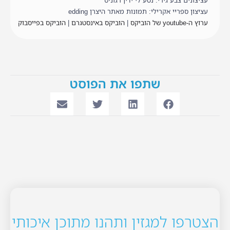
עציצונים צבע גירי: נטע לי ידין רגוניס
עציצון ספריי אקרילי: תמונות מאתר היצרן edding
ערוץ ה-youtube של הוביקס
|
הוביקס באינסטגרם
|
הוביקס בפייסבוק
שתפו את הפוסט
הצטרפו למגזין ותהנו מתוכן איכותי