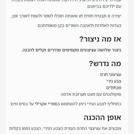
עם ילדיכם בביתכם.
יצירה זו תבטיח חווית חג שאותה תוכלו לשמר ולטפח לאורך זמן,
כעדות לאחדות ולאהבה השורים בקן משפחתכם.
אז מה ניצור?
ניצור שלושה עציצונים מקסימים מהירים וקלים להכנה.
מה נדרש?
עציצוני חרס
צבע גירי
מכחולים
סוקולנטים עם מעט תערובת אדמה
כתחליף לצבע הגירי ניתן להשתמש ב
ספריי אקרילי
על בסיס מים.
אופן ההכנה
צובעים את עציצוני החרס בעזרת הצבע הגירי, הצבע נספג בקלות