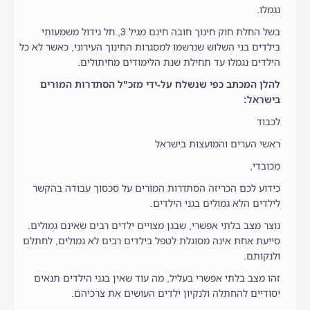
נגמלו.
בשל החלת חוק חינוך חובה חינם מגיל 3, חל גידול משמעותי
בילדים בני השלוש שנרשמו למסגרות החינוך העירוני, כאשר לא כל
הילדים נגמלו עד תחילת שנת הלימודים מחיתולים.
להלן המכתב כפי שנשלח על-ידי מזכ"ל הסתדרות המורים
בישראל:
לכבוד
ראשי הערים והמועצות בישראל
מכובדי,
כידוע לכם הכריזה הסתדרות המורים על סכסוך עבודה בהקשר
לילדים הלא גמולים בגני הילדים.
נוצר מצב בלתי אפשרי, שבגן מצויים ילדים רבים שאינם גמולים.
סייעת אחת אינה מסוגלת לטפל בילדים רבים לא גמולים, לחתלם
ולנקותם.
זהו מצב בלתי אפשרי בעליל, מה עוד שאין בגני הילדים תנאים
יסודיים להחתלה ולנקיון ילדים העושים את צרכיהם.