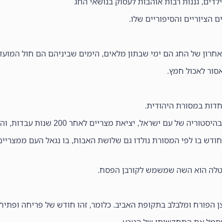
לדים, גננות רבות אוהבות לעסוק בנושאי החג
 הציוריים והסיפוריים שלו.
אחרון של החג הם ימי שבתון מלאים, הימים שביניהם הם חול המועד
סור לאכול חמץ.
חדות במסורת היהודית.
ישראל, יציאת מצריים לאחר 200 שנות עבדות, והתגבשותם כעם.
חודש בו לפי המסורת נולדו גם שלושת האבות, בו נגאל העם ממצריים
הטלה הוא השה שמשמש לקורבן הפסח.
ן הפורח ומלבלב בתקופת האביב. כלומר, זהו חודש של פריחה ופתיחת