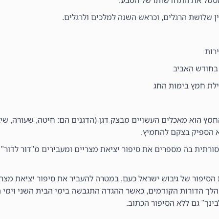
מסמל את התחדשותו של הטבע.
 שלושת הרגלים, וכראש השנה למלכים ולרגלים.
ירות
בחודש האביב
ילת חמץ בימות החג
חמץ הוא מאכלים העשויים מבצק דגן (הדגנים הם: חיטה, שעורה, שי
א הספיק בצקם להחמיץ.
ורתית בה מספרים את סיפור יציאת מצריים ומעבירים מ"דור לדור" 
סיפור של גיבוש ישראל כעם, במטרה להעביר את סיפור יציאת מצרי
הלך הדורות הקודמים, כאשר ההגדה התגבשה בימי הבית השני וימי ה
ינך" גם ללא הסיפור הכתוב.