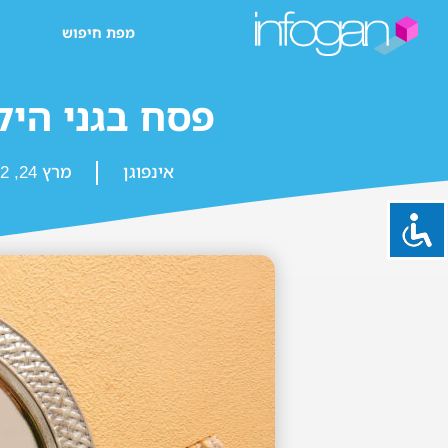
מפת חיפוש
פסח בגני היל
אינפוגן
מרץ 24, 2022