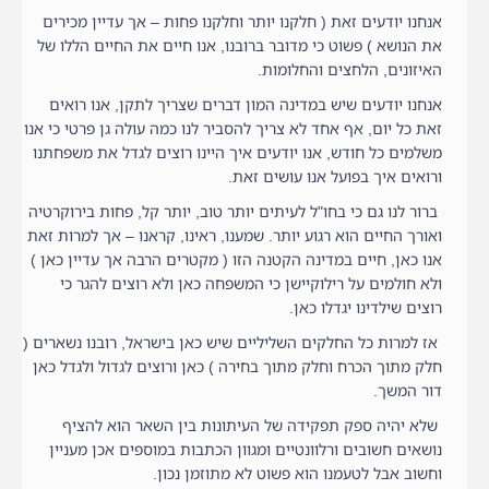
אנחנו יודעים זאת ( חלקנו יותר וחלקנו פחות – אך עדיין מכירים
את הנושא ) פשוט כי מדובר ברובנו, אנו חיים את החיים הללו של
האיזונים, הלחצים והחלומות.
אנחנו יודעים שיש במדינה המון דברים שצריך לתקן, אנו רואים
זאת כל יום, אף אחד לא צריך להסביר לנו כמה עולה גן פרטי כי אנו
משלמים כל חודש, אנו יודעים איך היינו רוצים לגדל את משפחתנו
ורואים איך בפועל אנו עושים זאת.
ברור לנו גם כי בחו"ל לעיתים יותר טוב, יותר קל, פחות בירוקרטיה
ואורך החיים הוא רגוע יותר. שמענו, ראינו, קראנו – אך למרות זאת
אנו כאן, חיים במדינה הקטנה הזו ( מקטרים הרבה אך עדיין כאן )
ולא חולמים על רילוקיישן כי המשפחה כאן ולא רוצים להגר כי
רוצים שילדינו יגדלו כאן.
אז למרות כל החלקים השליליים שיש כאן בישראל, רובנו נשארים (
חלק מתוך הכרח וחלק מתוך בחירה ) כאן ורוצים לגדול ולגדל כאן
דור המשך.
שלא יהיה ספק תפקידה של העיתונות בין השאר הוא להציף
נושאים חשובים ורלוונטיים ומגוון הכתבות במוספים אכן מעניין
וחשוב אבל לטעמנו הוא פשוט לא מתוזמן נכון.