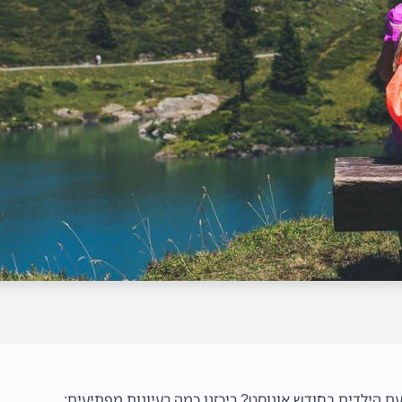
ם הילדים בחודש אוגוסט? ריכזנו כמה רעיונות מפתיעים: