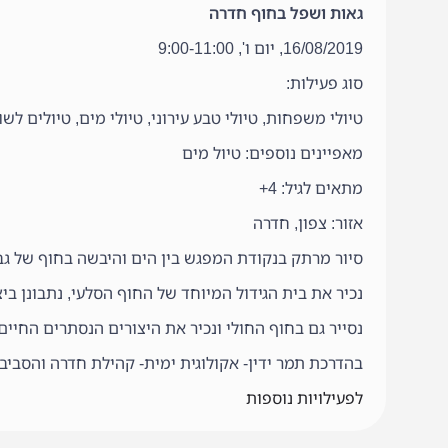
גאות ושפל בחוף חדרה
16/08/2019, יום ו', 9:00-11:00
סוג פעילות:
טיולי משפחות, טיולי טבע עירוני, טיולי מים, טיולים לש
מאפיינים נוספים: טיול מים
מתאים לגיל: 4+
אזור: צפון, חדרה
סיור מרתק בנקודת המפגש בין הים והיבשה בחוף של גב
נכיר את בית הגידול המיוחד של החוף הסלעי, נתבונן ב
נסייר גם בחוף החולי ונכיר את היצורים הנסתרים החיים 
בהדרכת תמר ידין- אקולוגית ימית- קהילת חדרה והסביב
לפעילויות נוספות