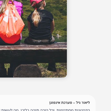
ליאור גיל – מערכת אינפוגן
הקייטנות מסתיימות, וכל הורה תוהה בליבו, מה לעשות ע