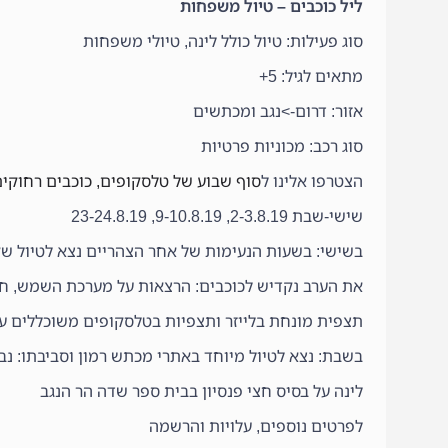
ליל כוכבים – טיול משפחות
סוג פעילות: טיול כולל לינה, טיולי משפחות
מתאים לגיל: 5+
אזור: דרום->נגב ומכתשים
סוג רכב: מכוניות פרטיות
הצטרפו אלינו ל
סוף שבוע של טלסקופים, כוכבים רחוקים
שישי-שבת 2-3.8.19, 9-10.8.19, 23-24.8.19
בשישי: בשעות הנעימות של אחר הצהריים נצא לטיול ש
את הערב נקדיש לכוכבים: הרצאות על מערכת השמש, ח
תצפית מונחת בלייזר ותצפיות בטלסקופים משוכללים על 
בשבת: נצא לטיול מיוחד באתרי מכתש רמון וסביבתו: נבק
לינה על בסיס חצי פנסיון בבית ספר שדה הר הנגב
לפרטים נוספים, עלויות והרשמה