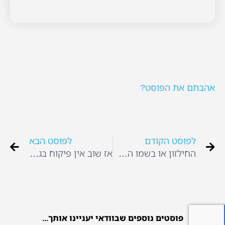
אהבתם את הפוסט?
לפוסט הקודם
לפוסט הבא
החילזון או בשמו השני- השבלול
אז שוב אין פיקוח בגני ילדים פרטיים
פוסטים נוספים שבוודאי יעניינו אותך...