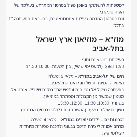
למשפחות להשתתף באופן פעיל בסרטון המתרחש בעולמה של
הפיה טינקרבל.
וגם בסרטון המדמה פעילות אסטרונאוטים, בהשראת התערוכה "
חי
בחלל
".
מוז"א – מוזיאון ארץ ישראל
בתל-אביב
פעילויות בנושא ים וחוף
29/8-12/8 (למעט ימי שישי), בין השעות: 14:30-10:00
הים של תל-אביב במוז"א
– גילאי 5 ומעלה
האווירה המיוחדת של חוף הים התל-אביבי.
בתערוכה נצלול אל נופי הים ונחפש אחר רמזים שיובילו אותנו אל
מטמון שנמשה מן המצולות ומסתתר במוזיאון.
בשעות: 10:30, 11:30, 12:30, 13:30
משך הפעילות כשעה (ההשתתפות כלולה בכרטיס הכניסה)
זכרונות ים – ילדים יוצרים במוז"א
– גילאי 4 ומעלה
מרחב אמנות ליצירת הדפס צבעוני ולהכנת מסגרות מיוחדות
לצילומי קיץ.