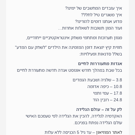
איך עובדים המחשבים של ימינו?
איך משגרים טיל לחלל?
מדוע אנחנו דומים להורינו?
ועוד המון תשובות לשאלות אחרות…
מגוון תערוכות ומתחמי משחק אינטראקטיביים ייחודיים,
חווית קיץ יוצאת דופן המזמינה את הילדים "לשחק עם המדע"
בשלל סדנאות ופעילויות:
אגדות מתעוררות לחיים
בכל שבת במהלך חודש אוגוסט אגדה חדשה מתעוררת לחיים
3.8 – שלגיה ושבעת הגמדים
10.8 – כיפה אדומה
17.8 – עמי ותמי
24.8 – רובין הוד
לק על זה – עולם הגלידה
האקדמיה לגלידה, להכין את הגלידה לפי טעמכם האישי
עולם הגלידה נפתח בפניכם.
לאתר המוזיאון
– עד גיל 5 הכניסה ללא עלות