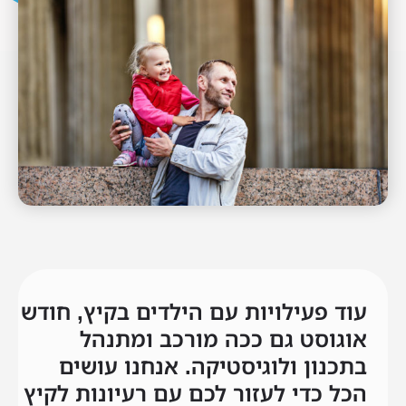
עוד פעילויות עם הילדים בקיץ, חודש
אוגוסט גם ככה מורכב ומתנהל
בתכנון ולוגיסטיקה. אנחנו עושים
הכל כדי לעזור לכם עם רעיונות לקיץ