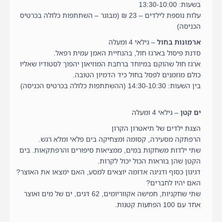
בשעות: 13:30-10:00
עלות נוספת לילדים – 23 ₪ (מבוגר – השתתפות כלולה בכרטיס
הכניסה)
ארמונות בחול
– גילאי 4 ומעלה
סדנת פיסול בארגז חול, בהנחיית האמן עמית רפאל.
ארגז חול שהוקם במיוחד ברחבת המוזיאון יהפוך לסטודיו שאליו
כולם מוזמנים לפסל בחול כיד הדמיון הטובה.
בין השעות: 14:30-10:30 (ההשתתפות כלולה בכרטיס הכניסה)
ים קטן
– גילאי 4 ומעלה
הצגת ילדים של תיאטרון הקרון
הרפתקה מסעירה, קסומה ומצחיקה בים פלאי ומלא רגש.
שתי ילדות משחקות במים, ממציאות סיפורים והרפתקאות. בים
הקטן שהן בוראות הכול יכול לקרות.
דגיגון כסוף ודגיגה אדומה יוצאים למסע, האם ימצאו את האוצר?
האם יהיו לחברים?
שתי שחקניות, חמישה אקווריומים, 62 דגים, ים של מים ואוצר
אחד עם 100 הפתעות קטנות.