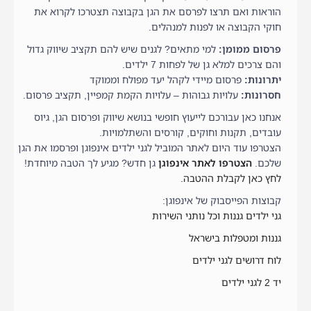
הוראות ואם תרצו לפרסם את הגן בקבוצה תצטרכו לקרוא את
חוקי הקבוצה או לפנות למנהלים.
פרסום ממומן:
למי מתאים? לגנים שיש להם תקציב שיווק גדול
והם צרכים למלא גן של לפחות 7 ילדים.
יתרונות:
פרסום מיידי לקהל יעד מפולח וממוקד
חסרונות:
עלויות גבוהות – עלויות הקמת קמפיין, תקציב פרסום.
אנחנו כאן עבורכם לייעוץ חופשי בנושא שיווק ופרסום הגן, גיוס
עובדים, תקנות וחוקים, קורסים והשתלמויות.
הצטרפו עוד היום לאתר המוביל לגני ילדים אינפוגן ופרסמו את הגן
שלכם.
הצטרפו לאתר אינפוגן
גן חדש? מגיע לך הטבה מיוחדת!
לחץ כאן לקבלת ההטבה.
קבוצות הפייסבוק של אינפוגן:
גני ילדים גננות וכל נותני השירות
גננות ומטפלות בישראל
לוח דרושים לגני ילדים
יד 2 לגני ילדים