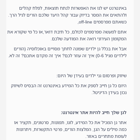
באינטרנט יש לנו את האפשרות לנתח תוצאות, לפלח קהלים
ולהתאים את המסר בדיוק עבור קהל היעד שלכם הורים לגיל הרך.
כשאתם מפרסמים off-line,
אתם למעשה מפרסמים לכולם, כל תיבת דואר,או כל מי שקורא את
המקומון העירוני רואה את המודעה שלכם.
אבל את בכלל גן ילדים שפונה לחתך מסויים באוכלוסיה (הורים
לילדים מגיל 0-6) איך זה עוזר לכם? איך זה מקדם אתכם? זה לא.
שיווק ופרסום גני ילדים בעידן של היום:
היום כל גן חייב לספק את כל המידע באינטרנט זה הבסיס לשיווק
נכון בעידן הדיגיטל.
לגן שלך חייב להיות אתר אינטרנט:
אתר גן המכיל את כל המידע, לוגו, תמונות, סרטונים, תקציר או
כמה מילים על הגן, המלצות הורים, פרטי התקשרות, ויתרונות
לעומת מתחרים באזור.