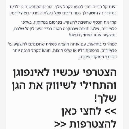
היום קל הרבה יותר להגיע לקהל שלך- הורים המחפשים גן ילדים.
במדריך זה נחשוף לך כמה דרכים שכל בעלת גן פרטי רוצה לדעת.
קחו את הכסף שחשבת להשקיע בפרסום במקומון, באלפי
פלאיירים, שלטי חוצות שבמקרה הטוב בכלל יגיעו לקהל שלכם,
ותשקיעו אותו בשיווק ברשת!
למה? כי בוודאות, עם אותה הוצאה כספית שתכננתם להשקיע על
פלאיירים, פרסומת רדיו או שלט חוצות, תגיעו לקהל הרבה יותר
רלוונטי ממוקד ואיכותי.
הצטרפי עכשיו לאינפוגן
והתחילי לשיווק את הגן
שלך!
>>
לחצי כאן
להצטרפות
<<