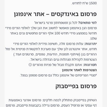
1500 ש"ח לחודש.
פרסום באינדקסים – אתר אינפוגן
למי מתאים?
לכל גן ומשפחתון פרטי בישראל
פרסום הגן באינפוגן מאפשר לחשוב את הגן שלך לאלפי הורים מידי
חודש! בממוצע מידי חודש 100 אלף הורים מחפשים גנים באתר
שלנו.
יתרונות:
עלות פרסום זולה, חשיפה מידית לאלפי הורים מידי
חודש, אתר אינטרנט לגן שלך עם מערכת לתקשורת פנימית אל מול
ההורים בגן (שיתוף תמונות, הודעות, טפסים, סרטונים ועוד.)
הצטרפות לקהילת מנהלות גנים הגדולה בישראל.
חסרונות:
אתם תקבלו מבול של פניות מהורים 🙂
הצטרפות לאתר אינפוגן
*מנויי הפרימיום של אינפוגן כולל גם פרסום ממומן בגוגל.
פרסום בפייסבוק
השיווק בפייסבוק מתחלק לכמה חלקים: פרסום אורגני באמצעות
דף עסקי או פרופיל העסק, פרסום גרילה בקבוצות פייסבוק, פרסום