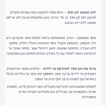
לוגו מעוצב לגן שלך
– היום שווה להשקיע כמה עשרות שקלים
לעיצוב לוגו לגן שלך זה זול, וכדאי בזמן שלמתחרים אין לוגו או לוגו
שעוצב ללא ידע בעיצוב.
אתר אינטרנט
– הדרך המשתלמת ביותר לפתוח אתר אינטרנט היא
דרך אינפוגן. באינפוגן תקבלי אתר אינטרנט הכולל דומיין, אחסון
ללא הגבלה, תחזוקה שוטפת. ויועץ דיגיטלי אשר מלווה אותך עד
להעלאת האתר לאוויר עם כל המידע הנדרש לשיווק נכון ואפקטיבי.
צרפי את הגן שלך לאינדקס גני ילדים
– קיימים מספר אינדקסים
המציגים גני ילדים על גבי מפה,
אינפוגן
הוא אתר גני הילדים הגדול
בישראל עם למעלה מ 15 אלף גנים על המפה.
לקוחות שמצטרפים לאינדקס מקבלים גישה לעדכון מידע, תמונות,
ופרטי התקשרות וכך מגדילים את סיכוייהם לפניות הורים
מתעניינים.