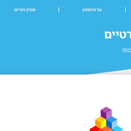
על אינפוגן
מגזין הורים
רטיים