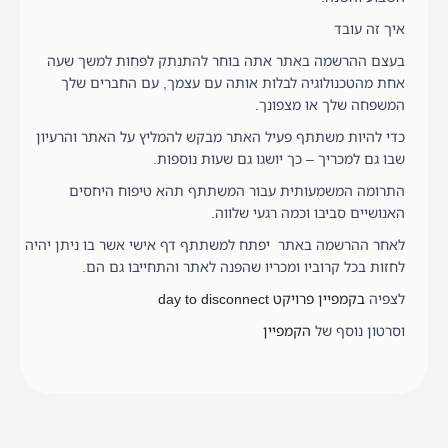
איך זה עובד
בעצם ההרשמה באתר אתה בוחר להתנתק לפחות למשך שעה
אחת מהטכנולוגיה לבלות אותה עם עצמך, עם החברים שלך
המשפחה שלך או מצפונך.
כדי להיות משתתף פעיל האתר מבקש להמליץ על האתר והרעיון
שבו גם למכריך – כך יושגו גם שעות נוספות.
התרומה המשמעותית עבור המשתתף תהא טיפוח היחסים
האנושיים סביבו וכמה רגעי שלווה.
לאחר ההרשמה באתר יפתח למשתתף דף אישי אשר בו ניתן יהיה
לחזות בכל קרוביו ומכריו שהפנה לאתר והתחייבו גם הם.
לצפיה
בקמפיין פרויקט day to disconnect
וסרטון נוסף של
הקמפיין