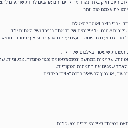
לום היום חלק בלתי נפרד מהילדים והם אוהבים להיות שותפים לתוצ
ימו את עצמם טוב יותר.
ד שהכי רוצה ואוהב להצטלם.
לובים שונים של צילומים של כל אחד בנפרד ושל האחים יחד.
ל מנת למנוע מצב שמשהו עצם עיניים או עשה פרצוף פחות מחמיא.
ס תמונות שישמרו באלבום של הילד.
נות, שקיימות במחשב ובסמארטפונים (כגון מסגרות, צבעוניות, שחור 
אחר שגיבינו את התמונות המקוריות.
ות, אז צריך להשאיר הרבה "אויר" בצדדים.
תאם במיוחד לצילומי ילדים ומשפחות.