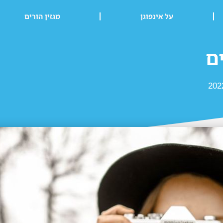
על אינפוגן
מגזין הורים
ם