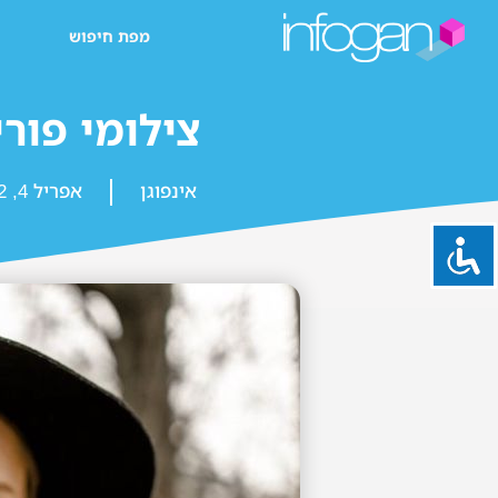
מפת חיפוש
צילומי פורי
אינפוגן
אפריל 4, 2022