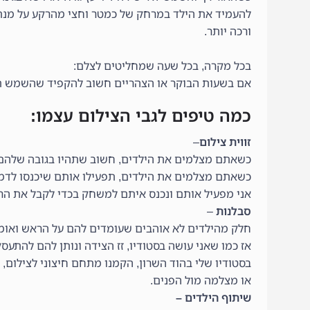
להעמיד את הילד במרחק של כמטר וחצי מהרקע על מנת 
ורכה יותר.
בכל מקרה, בכל שעה שמחליטים לצלם:
אם בשעות הבוקר או הצהריים חשוב להקפיד שהשמש תה
כמה טיפים לגבי הצילום עצמו:
זווית צילום
–
כשאתם מצלמים את הילדים, חשוב שתהיו בגובה שלהם,
כשאתם מצלמים את הילדים, תפעילו אותם שיכנסו לדמו
אני מפעיל אותם ונכנס איתם למשחק בכדי לקבל את הרג
סבלנות
–
חלק מהילדים לא אוהבים שעומדים להם על הראש ואומר
אז כמו שאני עושה בסטודיו, זז הצידה ונותן להם להת
בסטודיו שלי בהוד השרון, הקמנו מתחם חיצוני לצילום,
או מצלמה מול הפנים.
שיתוף הילדים –