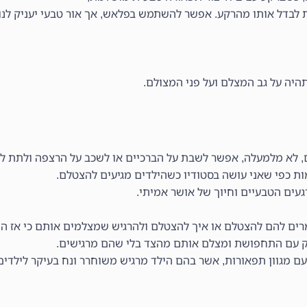
לבדל אותו מהרקע. אפשר להשתמש בפלאש, אך אור טבעי יעניק לנו 
יה על גב המצלם ועל פני המצולם.
 לא מלמעלה, אפשר לשבת על הברכיים או לשכב על הרצפה ולתת לי
ת כפי שאני עושה בסטודיו כשהילדים מגיעים להצטלם.
עים הטבעיים וחיוך של אושר אמיתי.
ים להם להצטלם או איך להצטלם ולהרגיש שמצלמים אותם כי אז הם 
עסק עם התחפושת ומצלם אותם מהצד בלי שהם מרגישים.
 עם מגוון תפאורות, אשר בהם הילד מרגיש משוחרר ונח בעיקר לילדים