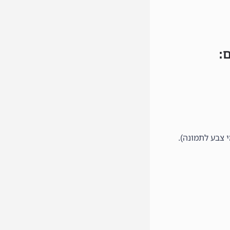
:
 צבע לתמונה).