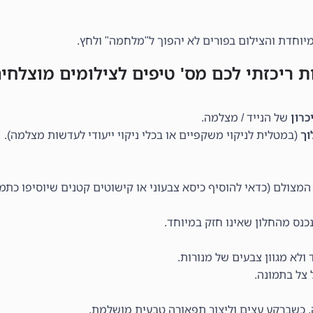
יוחדת והצילום בפורים לא יהפוך ל"מלחמה" ולחץ.
ת ריכזתי לכם מס' טיפים לצילומים מוצלחים
כרון
של הנייד / מצלמה.
וך
(במטלית לניקוי משקפיים או בכלי ניקוי ייעודי לעדשות מצלמה).
מצולם (כדאי להוסיף כיסא צבעוני או קישוטים קטנים שיוסיפו כתמי
ס מהחלון שאינו חזק במיוחד.
לא מגוון צבעים של מנורות.
צל בתמונה.
ה, כשברקע עצים וליצור תפאורה טבעית מושלמת,