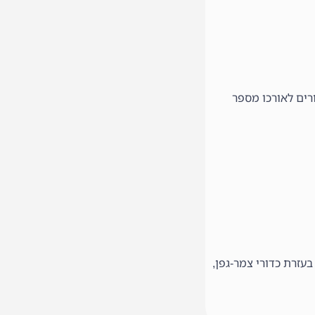
רים לאורכו מספר
עזרת כדורי צמר-גפן,