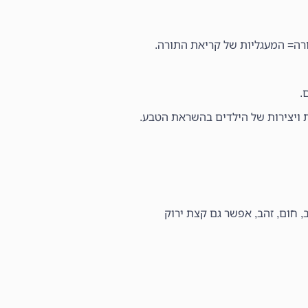
ה= המעגליות של קריאת התורה.
.
ת ויצירות של הילדים בהשראת הטבע.
ב, חום, זהב, אפשר גם קצת ירוק