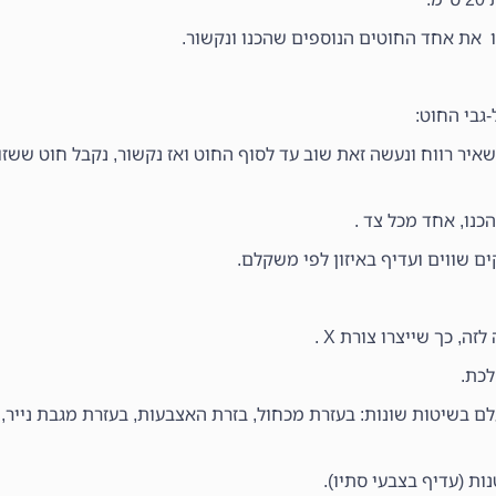
כו את אחד החוטים הנוספים שהכנו ונקשור.
גבי החוט:
יר רווח ונעשה זאת שוב עד לסוף החוט ואז נקשור, נקבל חוט ששזו
כנו, אחד מכל צד .
, כך שייצרו צורת X .
לכת.
בשיטות שונות: בעזרת מכחול, בזרת האצבעות, בעזרת מגבת נייר, ב
ות (עדיף בצבעי סתיו).