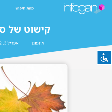
מפת חיפוש
קישוט של סת
אינפוגן
אפריל 3, 2022