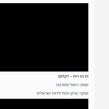
הו הו רוח – דקלום
מאת: רפאל ספורטה
מתוך: ערוץ הופ! ילדות ישראלית