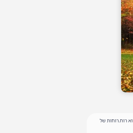
א רוח.רוחות של