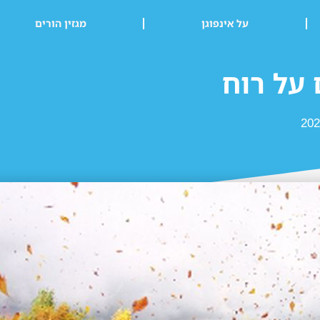
על אינפוגן
מגזין הורים
 על רוח