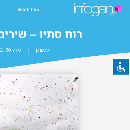
מפת חיפוש
רוח סתיו – שירים
אינפוגן
מרץ 30, 2022